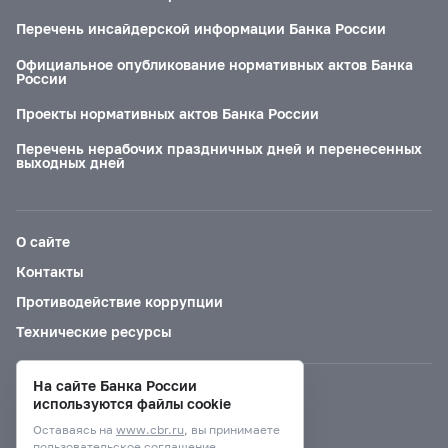
Перечень инсайдерской информации Банка России
Официальное опубликование нормативных актов Банка
России
Проекты нормативных актов Банка России
Перечень нерабочих праздничных дней и перенесенных
выходных дней
О сайте
Контакты
Противодействие коррупции
Технические ресурсы
На сайте Банка России
Версия для слабовидящих
используются файлы cookie
Оставаясь на
www.cbr.ru
, вы принимаете
пользовательское соглашение