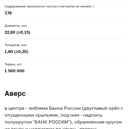
Содержание химически чистого металла не менее, г
7,78
Диаметр, мм
22,60 (±0,15)
Толщина, мм
1,60 (±0,20)
Тираж, шт.
1 500 000
Аверс
в центре - эмблема Банка России (двуглавый орёл с
опущенными крыльями, под ним - надпись
полукругом "БАНК РОССИИ"), обрамленная кругом
из точек и надписями по кругу - вверху: