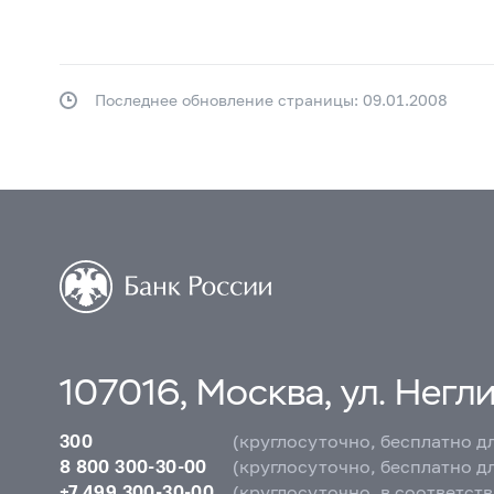
Последнее обновление страницы: 09.01.2008
107016, Москва, ул. Неглин
300
(круглосуточно, бесплатно д
8 800 300-30-00
(круглосуточно, бесплатно д
+7 499 300-30-00
(круглосуточно, в соответст