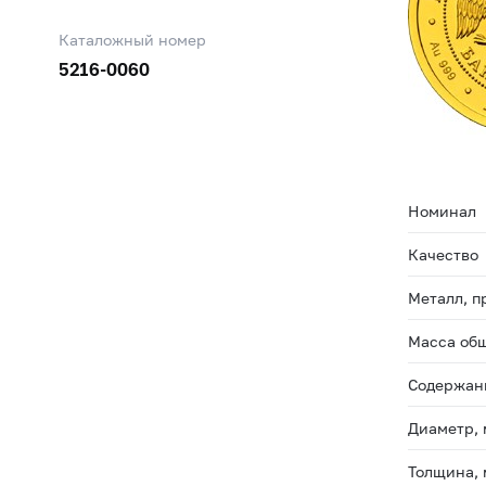
Каталожный номер
5216-0060
Номинал
Качество
Металл, п
Масса общ
Содержани
Диаметр,
Толщина,