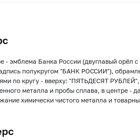
.
рс
ре - эмблема Банка России (двуглавый орёл 
надпись полукругом "БАНК РОССИИ"), обрамле
ями по кругу - вверху: "ПЯТЬДЕСЯТ РУБЛЕЙ", 
нного металла и пробы сплава, в центре - да
ржание химически чистого металла и товарны
ерс