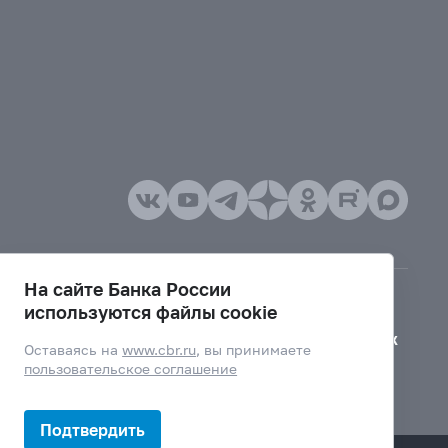
На сайте Банка России
используются файлы cookie
Версия для слабовидящих
Оставаясь на
www.cbr.ru
, вы принимаете
пользовательское соглашение
Подтвердить