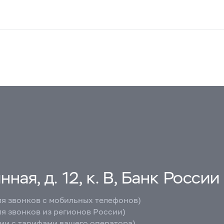
ная, д. 12, к. В, Банк России
ля звонков с мобильных телефонов)
ля звонков из регионов России)
вии с тарифами вашего оператора)