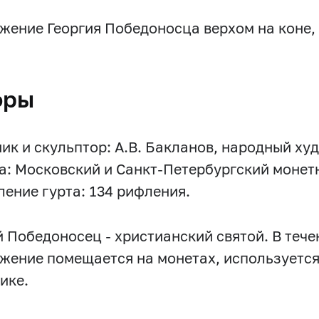
жение Георгия Победоносца верхом на коне,
оры
ик и скульптор: А.В. Бакланов, народный ху
а: Московский и Санкт-Петербургский монет
ение гурта: 134 рифления.
й Победоносец - христианский святой. В тече
жение помещается на монетах, используется
ике.