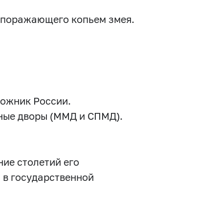
 поражающего копьем змея.
дожник России.
ные дворы (ММД и СПМД).
ние столетий его
 в государственной