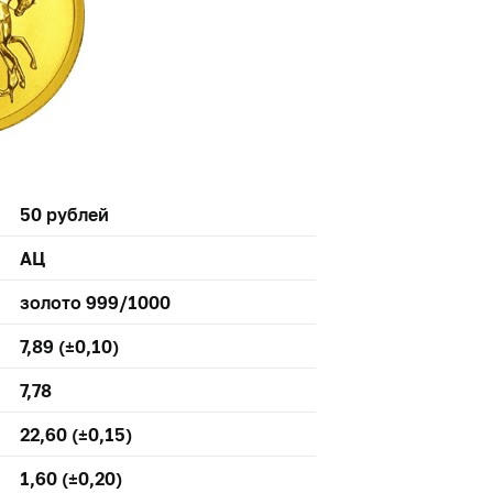
50 рублей
АЦ
золото 999/1000
7,89 (±0,10)
7,78
22,60 (±0,15)
1,60 (±0,20)