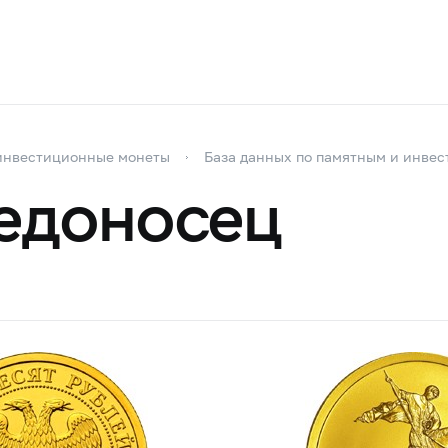
инвестиционные монеты
База данных по памятным и инве
едоносец