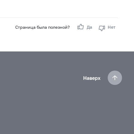
Страница была полезной?
Да
Нет
Наверх