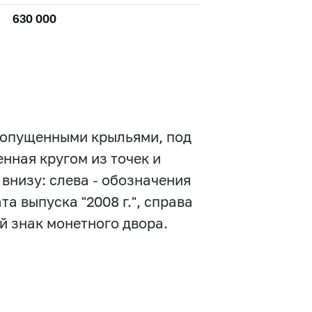
630 000
с опущенными крыльями, под
нная кругом из точек и
внизу: слева - обозначения
та выпуска "2008 г.", справа
й знак монетного двора.