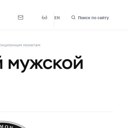
EN
Поиск по сайту
стиционным монетам
й мужской