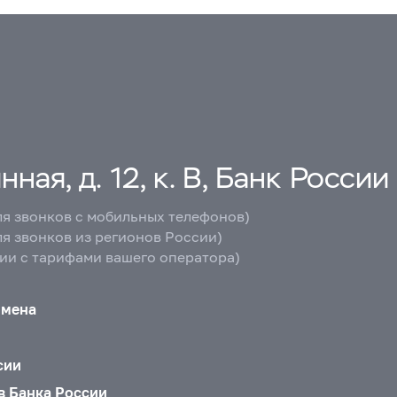
ная, д. 12, к. В, Банк России
ля звонков с мобильных телефонов)
ля звонков из регионов России)
вии с тарифами вашего оператора)
бмена
сии
в Банка России