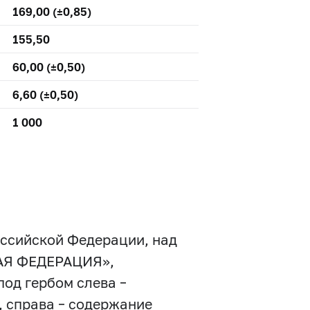
169,00 (±0,85)
155,50
60,00 (±0,50)
6,60 (±0,50)
1 000
оссийской Федерации, над
КАЯ ФЕДЕРАЦИЯ»,
од гербом слева –
, справа – содержание