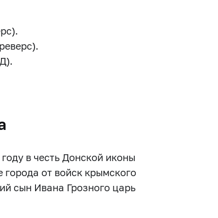
рс).
реверс).
Д).
а
году в честь Донской иконы
 города от войск крымского
ий сын Ивана Грозного царь