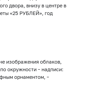
го двора, внизу в центре в
еты «25 РУБЛЕЙ», год
не изображения облаков,
по окружности – надписи:
фным орнаментом, –