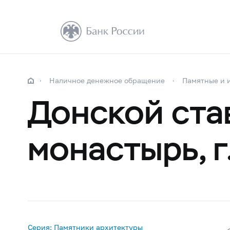
Наличное денежное обращение
Памятные и 
Донской ста
монастырь, г
Серия: Памятники архитектуры