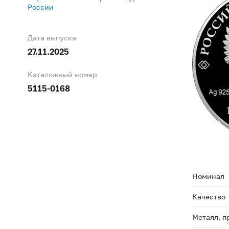
России
Дата выпуска
27.11.2025
Каталожный номер
5115-0168
Номинал
Качество
Металл, п