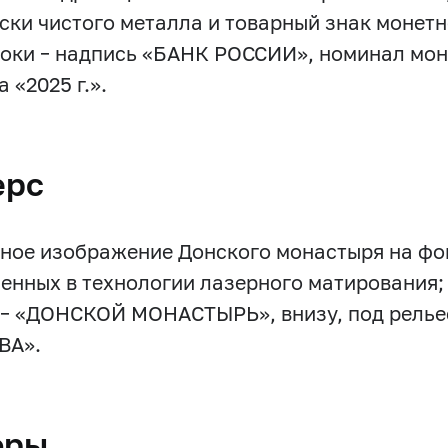
ски чистого металла и товарный знак монетно
роки – надпись «БАНК РОССИИ», номинал мон
 «2025 г.».
ерс
ное изображение Донского монастыря на фо
енных в технологии лазерного матирования; 
 – «ДОНСКОЙ МОНАСТЫРЬ», внизу, под релье
ВА».
оры