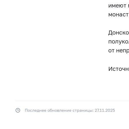
имеют 
монаст
Донско
полуко
от неп
Источни
Последнее обновление страницы: 27.11.2025