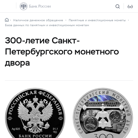
Наличное денежное обращение
Памятные и инвестиционные монеты
База данных по памятным и инвестиционным монетам
300-летие Санкт-
Петербургского монетного
двора