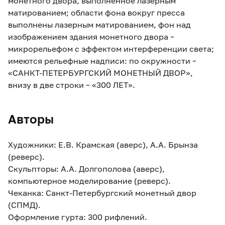
монетного двора, выполненное лазерным
матированием; области фона вокруг пресса
выполнены лазерным матированием, фон над
изображением здания монетного двора –
микрорельефом с эффектом интерференции света;
имеются рельефные надписи: по окружности –
«САНКТ-ПЕТЕРБУРГСКИЙ МОНЕТНЫЙ ДВОР»,
внизу в две строки – «300 ЛЕТ».
Авторы
Художники: Е.В. Крамская (аверс), А.А. Брынза
(реверс).
Скульпторы: А.А. Долгополова (аверс),
компьютерное моделирование (реверс).
Чеканка: Санкт-Петербургский монетный двор
(СПМД).
Оформление гурта: 300 рифлений.