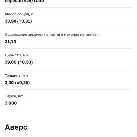
серебро 925/1000
Масса общая, г
33,94 (±0,31)
Содержание химически чистого металла не менее, г
31,10
Диаметр, мм
39,00 (±0,30)
Толщина, мм
3,30 (±0,35)
Тираж, шт.
3 000
Аверс