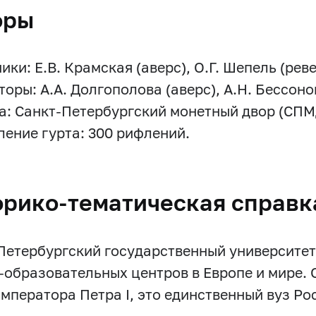
оры
ки: Е.В. Крамская (аверс), О.Г. Шепель (реве
оры: А.А. Долгополова (аверс), А.Н. Бессонов
а: Санкт-Петербургский монетный двор (СПМ
ение гурта: 300 рифлений.
орико-тематическая справк
Петербургский государственный университет
-образовательных центров в Европе и мире. 
императора Петра I, это единственный вуз Ро