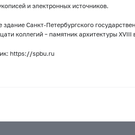
рукописей и электронных источников.
е здание Санкт-Петербургского государствен
цати коллегий – памятник архитектуры XVIII 
к: https://spbu.ru