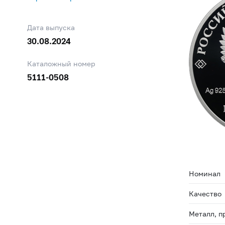
Дата выпуска
30.08.2024
Каталожный номер
5111-0508
Номинал
Качество
Металл, п