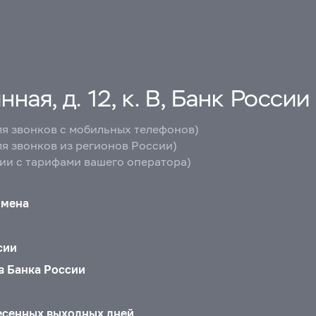
ная, д. 12, к. В, Банк России
ля звонков с мобильных телефонов)
ля звонков из регионов России)
вии с тарифами вашего оператора)
бмена
сии
в Банка России
есенных выходных дней