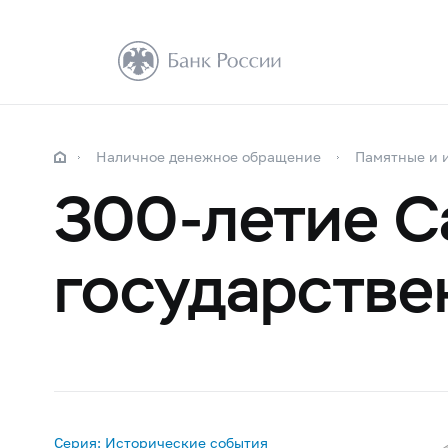
Наличное денежное обращение
Памятные и 
300-летие С
государстве
Серия: Исторические события