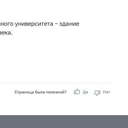
ного университета – здание
века.
Страница была полезной?
Да
Нет