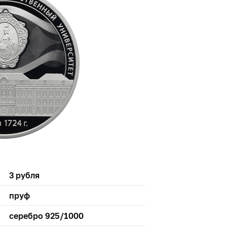
3 рубля
пруф
серебро 925/1000