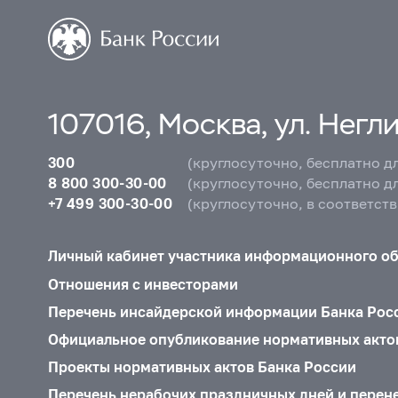
107016, Москва, ул. Неглин
300
(круглосуточно, бесплатно д
8 800 300-30-00
(круглосуточно, бесплатно д
+7 499 300-30-00
(круглосуточно, в соответст
Личный кабинет участника информационного о
Отношения с инвесторами
Перечень инсайдерской информации Банка Рос
Официальное опубликование нормативных акто
Проекты нормативных актов Банка России
Перечень нерабочих праздничных дней и перен