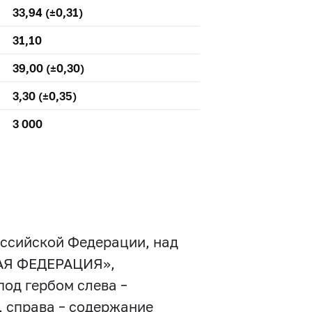
33,94 (±0,31)
31,10
39,00 (±0,30)
3,30 (±0,35)
3 000
оссийской Федерации, над
КАЯ ФЕДЕРАЦИЯ»,
од гербом слева –
, справа – содержание