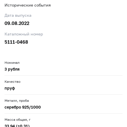
Исторические события
Дата выпуска
09.08.2022
Каталожный номер
5111-0468
Номинал
3 рубля
Качество
пруф
Металл, проба
серебро 925/1000
Масса общая, г
33,94 (±0,31)