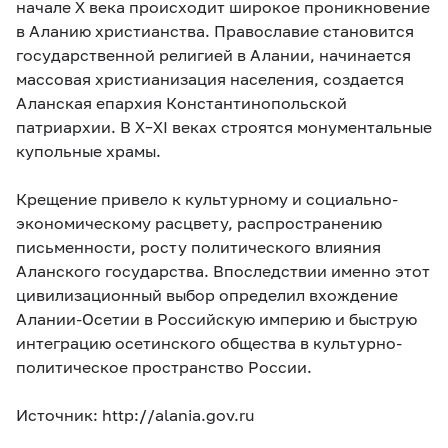
начале X века происходит широкое проникновение
в Аланию христианства. Православие становится
государственной религией в Алании, начинается
массовая христианизация населения, создается
Аланская епархия Константинопольской
патриархии. В X–XI веках строятся монументальные
купольные храмы.
Крещение привело к культурному и социально-
экономическому расцвету, распространению
письменности, росту политического влияния
Аланского государства. Впоследствии именно этот
цивилизационный выбор определил вхождение
Алании-Осетии в Российскую империю и быструю
интеграцию осетинского общества в культурно-
политическое пространство России.
Источник: http://alania.gov.ru