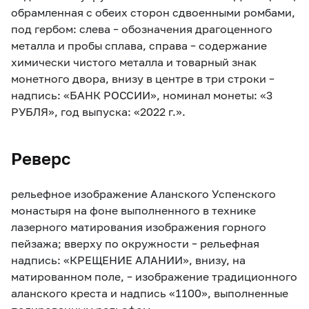
обрамленная с обеих сторон сдвоенными ромбами,
под гербом: слева – обозначения драгоценного
металла и пробы сплава, справа – содержание
химически чистого металла и товарный знак
монетного двора, внизу в центре в три строки –
надпись: «БАНК РОССИИ», номинал монеты: «3
РУБЛЯ», год выпуска: «2022 г.».
Реверс
рельефное изображение Аланского Успенского
монастыря на фоне выполненного в технике
лазерного матирования изображения горного
пейзажа; вверху по окружности – рельефная
надпись: «КРЕЩЕНИЕ АЛАНИИ», внизу, на
матированном поле, – изображение традиционного
аланского креста и надпись «1100», выполненные