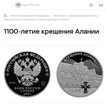
Наличное денежное обращение
Памятные и инвестиционные монеты
База данных по памятным и инвестиционным монетам
1100-летие крещения Алании