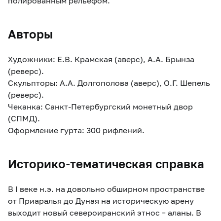
полированным рельефом.
Авторы
Художники: Е.В. Крамская (аверс), А.А. Брынза
(реверс).
Скульпторы: А.А. Долгополова (аверс), О.Г. Шепель
(реверс).
Чеканка: Санкт-Петербургский монетный двор
(СПМД).
Оформление гурта: 300 рифлений.
Историко-тематическая справка
В I веке н.э. на довольно обширном пространстве
от Приаралья до Дуная на историческую арену
выходит новый североиранский этнос – аланы. В