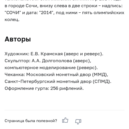
в городе Сочи, внизу слева в две строки – надпись:
"СОЧИ" и дата: "2014", под ними – пять олимпийских
колец.
Авторы
Художник: Е.В. Крамская (аверс и реверс).
Скульптор: А.А. Долгополова (аверс),
компьютерное моделирование (реверс).
Чеканка: Московский монетный двор (ММД),
Санкт–Петербургский монетный двор (СПМД).
Оформление гурта: 256 рифлений.
Страница была полезной?