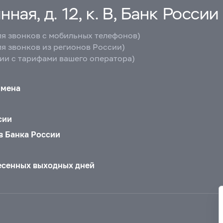
ная, д. 12, к. В, Банк России
ля звонков с мобильных телефонов)
ля звонков из регионов России)
вии с тарифами вашего оператора)
бмена
сии
в Банка России
есенных выходных дней