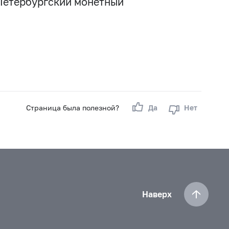
Петербургский монетный
Страница была полезной?
Да
Нет
Наверх