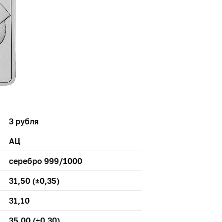
3 рубля
АЦ
серебро 999/1000
31,50 (±0,35)
31,10
35,00 (±0,30)