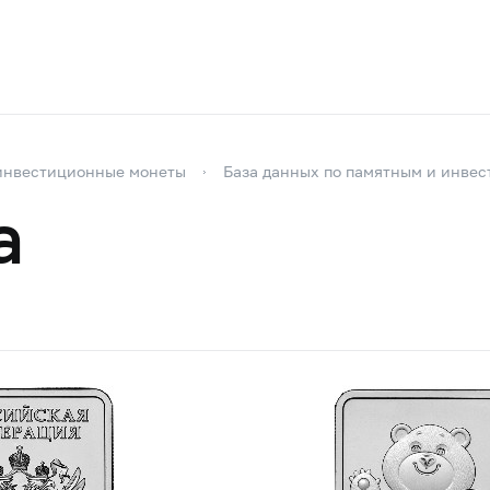
инвестиционные монеты
База данных по памятным и инве
а