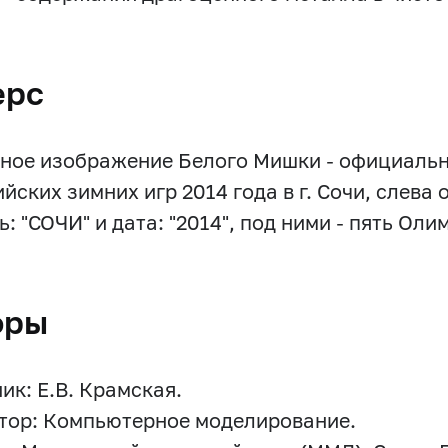
ерс
ное изображение Белого Мишки - официальн
ских зимних игр 2014 года в г. Сочи, слева о
: "СОЧИ" и дата: "2014", под ними - пять Ол
оры
ик: Е.В. Крамская.
тор: Компьютерное моделирование.