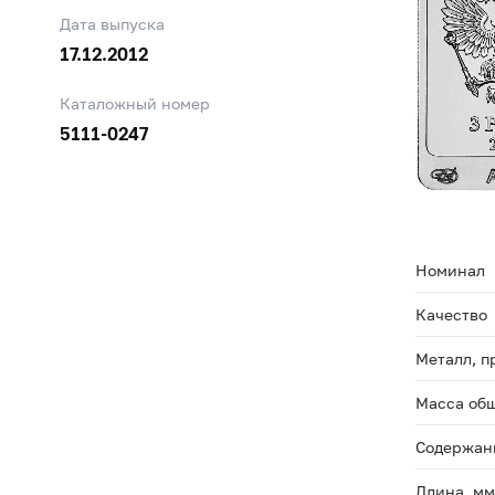
Дата выпуска
17.12.2012
Каталожный номер
5111-0247
Номинал
Качество
Металл, п
Масса общ
Содержани
Длина, м