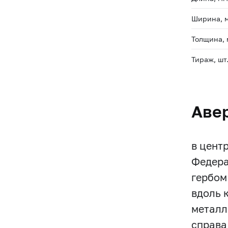
Ширина, 
Толщина,
Тираж, шт
Аве
в цент
Федера
гербом 
вдоль 
металл
справа