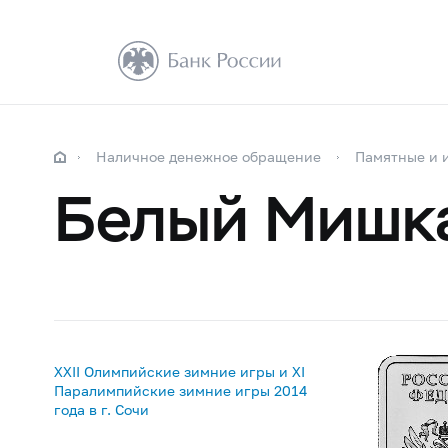
Наличное денежное обращение
Памятные и 
Белый Mишк
XXII Олимпийские зимние игры и XI
Паралимпийские зимние игры 2014
года в г. Сочи