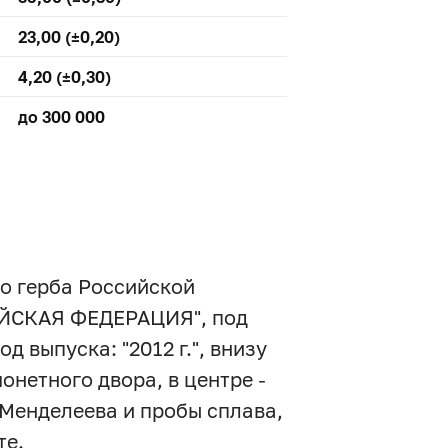
23,00 (±0,20)
4,20 (±0,30)
до 300 000
го герба Российской
СИЙСКАЯ ФЕДЕРАЦИЯ", под
д выпуска: "2012 г.", внизу
онетного двора, в центре -
 Менделеева и пробы сплава,
те.