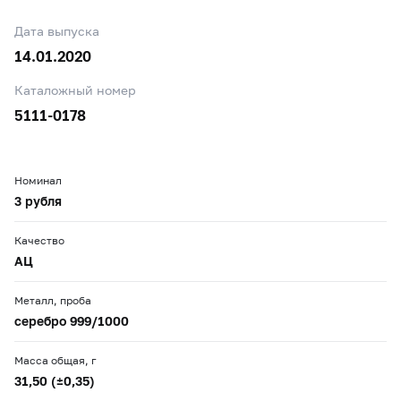
Дата выпуска
14.01.2020
Каталожный номер
5111-0178
Номинал
3 рубля
Качество
АЦ
Металл, проба
серебро 999/1000
Масса общая, г
31,50 (±0,35)