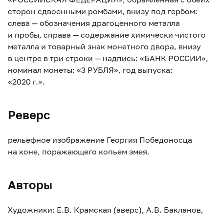
сторон сдвоенными ромбами, внизу под гербом:
слева — обозначения драгоценного металла
и пробы, справа — содержание химически чистого
металла и товарный знак монетного двора, внизу
в центре в три строки — надпись: «БАНК РОССИИ»,
номинал монеты: «3 РУБЛЯ», год выпуска:
«2020 г.».
Реверс
рельефное изображение Георгия Победоносца
на коне, поражающего копьем змея.
Авторы
Художники: Е.В. Крамская (аверс), А.В. Бакланов,