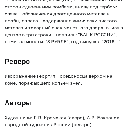
сторон сдвоенными ромбами, внизу под гербом:
слева – обозначения драгоценного металла и
пробы, справа – содержание химически чистого
металла и товарный знак монетного двора, внизу в
центре в три строки – надпись: "БАНК РОССИИ",
номинал монеты: "3 РУБЛЯ", год выпуска: "2016 г.".
Реверс
изображение Георгия Победоносца верхом на
коне, поражающего копьем змея.
Авторы
Художники: Е.В. Крамская (аверс), А.В. Бакланов,
народный художник России (реверс).