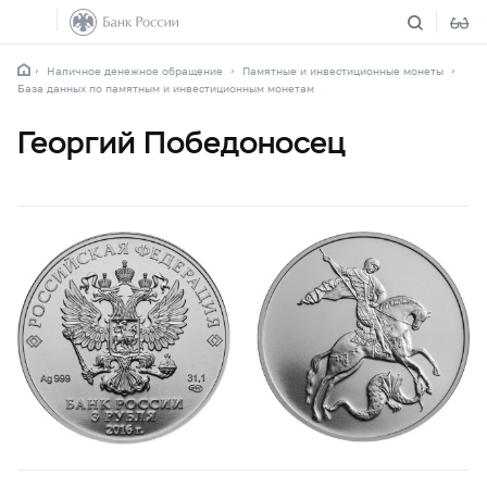
Наличное денежное обращение
Памятные и инвестиционные монеты
База данных по памятным и инвестиционным монетам
Георгий Победоносец