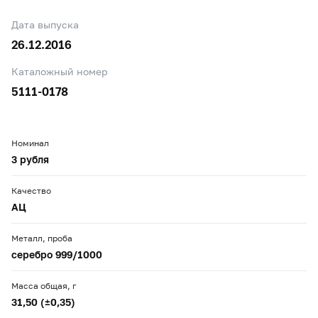
Дата выпуска
26.12.2016
Каталожный номер
5111-0178
Номинал
3 рубля
Качество
АЦ
Металл, проба
серебро 999/1000
Масса общая, г
31,50 (±0,35)