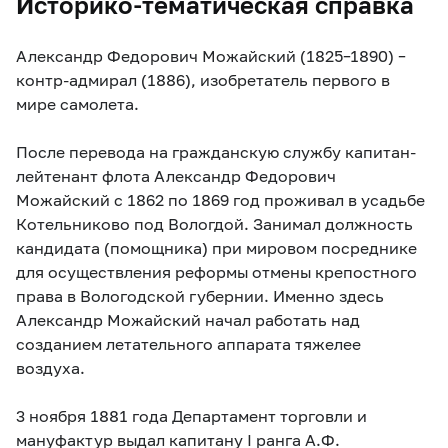
Историко-тематическая справка
Александр Федорович Можайский (1825–1890) –
контр-адмирал (1886), изобретатель первого в
мире самолета.
После перевода на гражданскую службу капитан-
лейтенант флота Александр Федорович
Можайский с 1862 по 1869 год проживал в усадьбе
Котельниково под Вологдой. Занимал должность
кандидата (помощника) при мировом посреднике
для осуществления реформы отмены крепостного
права в Вологодской губернии. Именно здесь
Александр Можайский начал работать над
созданием летательного аппарата тяжелее
воздуха.
3 ноября 1881 года Департамент торговли и
мануфактур выдал капитану I ранга А.Ф.