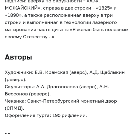
надписи: вверху по окружности – «А.Ф.
МОЖАЙСКИЙ», справа в две строки – «1825» и
«1890», а также расположенная вверху в три
строки и выполненная в технологии лазерного
матирования часть цитаты «Я желал быть полезным
своему Отечеству…».
Авторы
Художники: Е.В. Крамская (аверс), А.Д. Щаблыкин
(реверс).
Скульпторы: А.А. Долгополова (аверс), А.Н.
Бессонов (реверс).
Чеканка: Санкт-Петербургский монетный двор
(СПМД).
Оформление гурта: 195 рифлений.