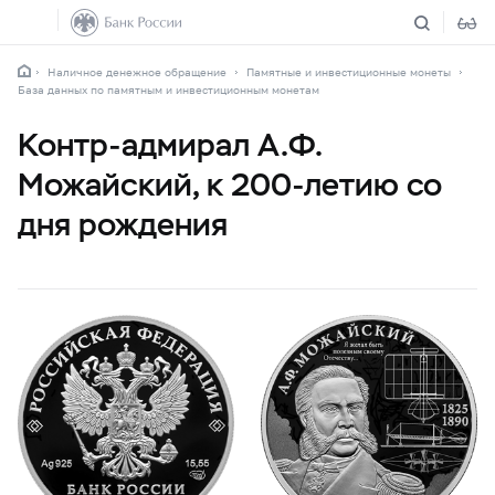
Наличное денежное обращение
Памятные и инвестиционные монеты
База данных по памятным и инвестиционным монетам
Контр-адмирал А.Ф.
Можайский, к 200-летию со
дня рождения