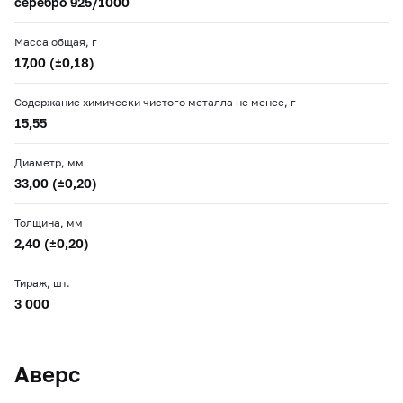
серебро 925/1000
Масса общая, г
17,00 (±0,18)
Содержание химически чистого металла не менее, г
15,55
Диаметр, мм
33,00 (±0,20)
Толщина, мм
2,40 (±0,20)
Тираж, шт.
3 000
Аверс