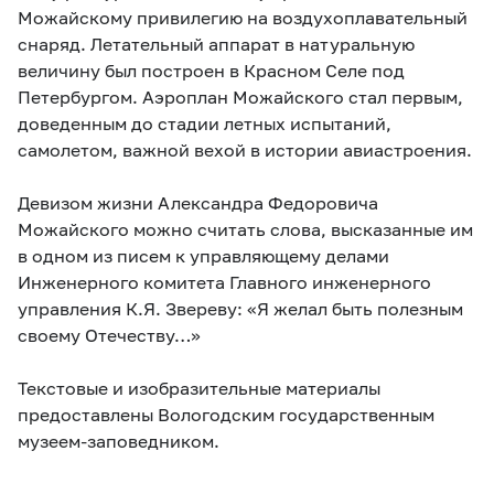
Можайскому привилегию на воздухоплавательный
снаряд. Летательный аппарат в натуральную
величину был построен в Красном Селе под
Петербургом. Аэроплан Можайского стал первым,
доведенным до стадии летных испытаний,
самолетом, важной вехой в истории авиастроения.
Девизом жизни Александра Федоровича
Можайского можно считать слова, высказанные им
в одном из писем к управляющему делами
Инженерного комитета Главного инженерного
управления К.Я. Звереву: «Я желал быть полезным
своему Отечеству…»
Текстовые и изобразительные материалы
предоставлены Вологодским государственным
музеем-заповедником.