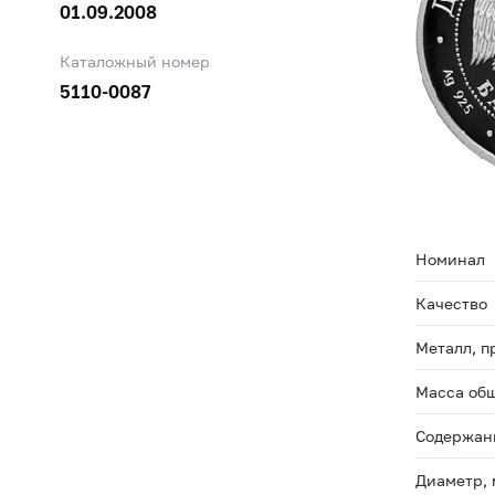
01.09.2008
Каталожный номер
5110-0087
Номинал
Качество
Металл, п
Масса общ
Содержани
Диаметр,