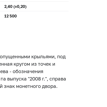
2,40 (±0,20)
12 500
с опущенными крыльями, под
нная кругом из точек и
лева - обозначения
та выпуска "2008 г.", справа
й знак монетного двора.