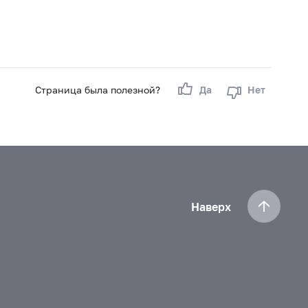
Страница была полезной?
Да
Нет
Наверх