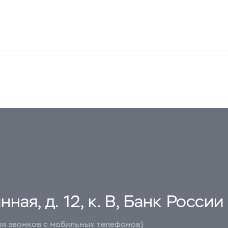
ная, д. 12, к. В, Банк России
ля звонков с мобильных телефонов)