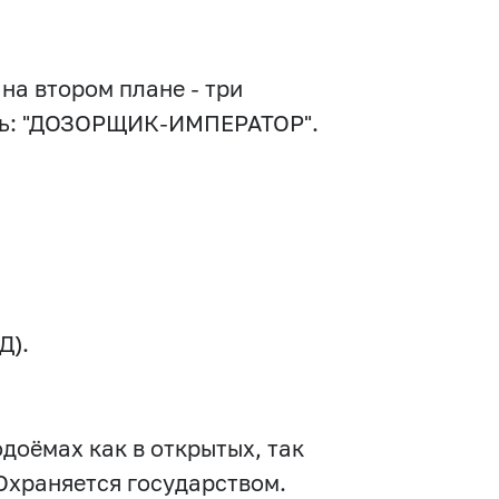
на втором плане - три
ись: "ДОЗОРЩИК-ИМПЕРАТОР".
Д).
доёмах как в открытых, так
Охраняется государством.