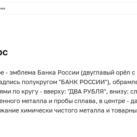
 мм
.
рс
ре - эмблема Банка России (двуглавый орёл 
надпись полукругом "БАНК РОССИИ"), обрамле
ями по кругу - вверху: "ДВА РУБЛЯ", внизу: с
нного металла и пробы сплава, в центре - да
ржание химически чистого металла и товарны