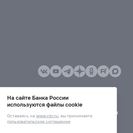
На сайте Банка России
используются файлы cookie
Версия для слабовидящих
Оставаясь на
www.cbr.ru
, вы принимаете
пользовательское соглашение