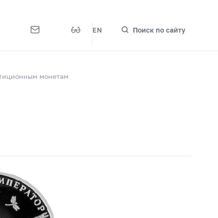
EN
Поиск по сайту
стиционным монетам