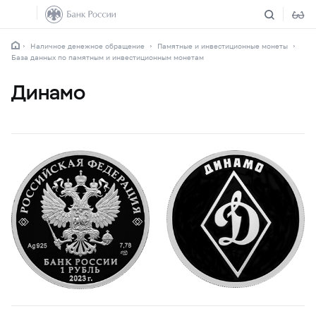
Наличное денежное обращение
Памятные и инвестиционные монеты
База данных по памятным и инвестиционным монетам
Динамо