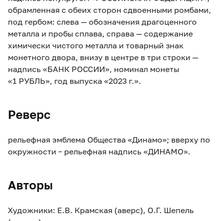
обрамленная с обеих сторон сдвоенными ромбами,
под гербом: слева — обозначения драгоценного
металла и пробы сплава, справа — содержание
химически чистого металла и товарный знак
монетного двора, внизу в центре в три строки —
надпись «БАНК РОССИИ», номинал монеты
«1 РУБЛЬ», год выпуска «2023 г.».
Реверс
рельефная эмблема Общества «Динамо»; вверху по
окружности – рельефная надпись «ДИНАМО».
Авторы
Художники: Е.В. Крамская (аверс), О.Г. Шепель