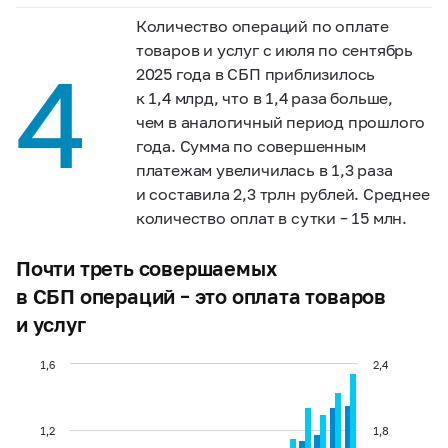
Количество операций по оплате
товаров и услуг с июля по сентябрь
4
2025 года в СБП приблизилось
к 1,4 млрд, что в 1,4 раза больше,
чем в аналогичный период прошлого
года. Сумма по совершенным
платежам увеличилась в 1,3 раза
и составила 2,3 трлн рублей. Среднее
количество оплат в сутки – 15 млн.
Почти треть совершаемых
в СБП операций – это оплата товаров
и услуг
1,6
2,4
1,2
1,8