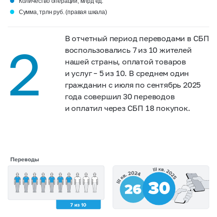
●
Количество операций, млрд ед.
●
Сумма, трлн руб. (правая шкала)
В отчетный период переводами в СБП
2
воспользовались 7 из 10 жителей
нашей страны, оплатой товаров
и услуг – 5 из 10. В среднем один
гражданин с июля по сентябрь 2025
года совершил 30 переводов
и оплатил через СБП 18 покупок.