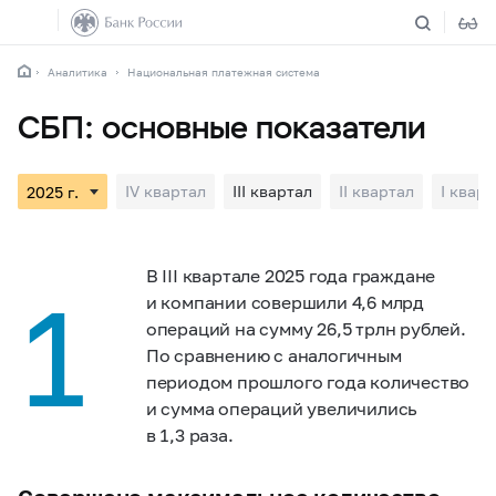
Аналитика
Национальная платежная система
СБП: основные показатели
IV квартал
III квартал
II квартал
I кварт
В III квартале 2025 года граждане
1
и компании совершили 4,6 млрд
операций на сумму 26,5 трлн рублей.
По сравнению с аналогичным
периодом прошлого года количество
и сумма операций увеличились
в 1,3 раза.