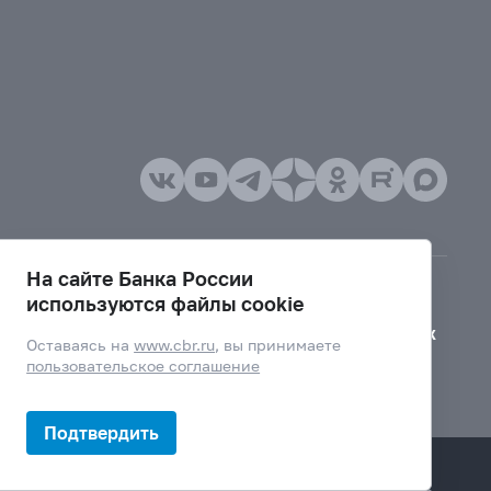
На сайте Банка России
используются файлы cookie
Версия для слабовидящих
Оставаясь на
www.cbr.ru
, вы принимаете
пользовательское соглашение
Подтвердить
Дизайн сайта —