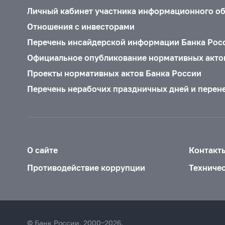
Личный кабинет участника информационного о
Отношения с инвесторами
Перечень инсайдерской информации Банка Рос
Официальное опубликование нормативных акто
Проекты нормативных актов Банка России
Перечень нерабочих праздничных дней и перен
О сайте
Контакт
Противодействие коррупции
Техниче
© Банк России, 2000–2026.