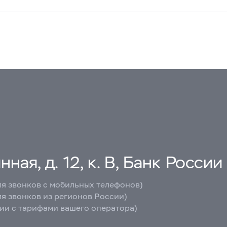
ная, д. 12, к. В, Банк России
ля звонков с мобильных телефонов)
ля звонков из регионов России)
вии с тарифами вашего оператора)