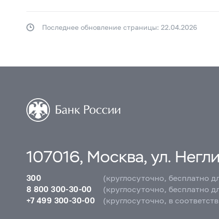
Последнее обновление страницы: 22.04.2026
107016, Москва, ул. Неглин
300
(круглосуточно, бесплатно д
8 800 300-30-00
(круглосуточно, бесплатно д
+7 499 300-30-00
(круглосуточно, в соответст