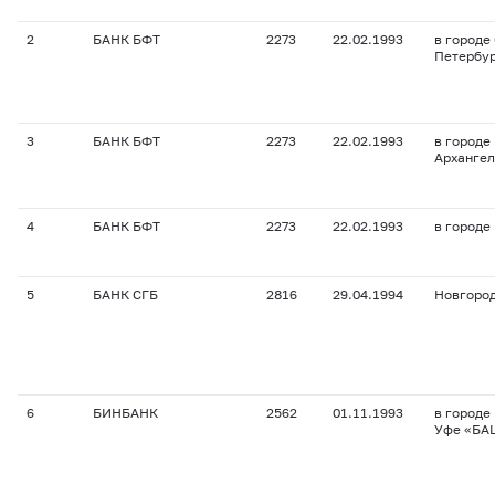
2
БАНК БФТ
2273
22.02.1993
в городе
Петербу
3
БАНК БФТ
2273
22.02.1993
в городе
Архангел
4
БАНК БФТ
2273
22.02.1993
в городе
5
БАНК СГБ
2816
29.04.1994
Новгоро
6
БИНБАНК
2562
01.11.1993
в городе
Уфе «БА