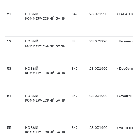
51
НОВЫЙ
347
23.07.1990
«ГАРАНТ
КОММЕРЧЕСКИЙ БАНК
52
НОВЫЙ
347
23.07.1990
«Визави
КОММЕРЧЕСКИЙ БАНК
53
НОВЫЙ
347
23.07.1990
«Дербен
КОММЕРЧЕСКИЙ БАНК
54
НОВЫЙ
347
23.07.1990
«Столич
КОММЕРЧЕСКИЙ БАНК
55
НОВЫЙ
347
23.07.1990
«Ахтынс
КОММЕРЧЕСКИЙ БАНК