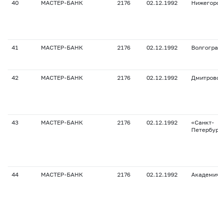
40
МАСТЕР-БАНК
2176
02.12.1992
Нижегор
41
МАСТЕР-БАНК
2176
02.12.1992
Волгогр
42
МАСТЕР-БАНК
2176
02.12.1992
Дмитров
43
МАСТЕР-БАНК
2176
02.12.1992
«Санкт-
Петербу
44
МАСТЕР-БАНК
2176
02.12.1992
Академи