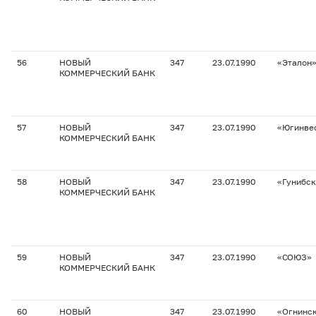
56
НОВЫЙ
347
23.07.1990
«Эталон
КОММЕРЧЕСКИЙ БАНК
57
НОВЫЙ
347
23.07.1990
«Югинве
КОММЕРЧЕСКИЙ БАНК
58
НОВЫЙ
347
23.07.1990
«Гунибс
КОММЕРЧЕСКИЙ БАНК
59
НОВЫЙ
347
23.07.1990
«СОЮЗ»
КОММЕРЧЕСКИЙ БАНК
60
НОВЫЙ
347
23.07.1990
«Огнинс