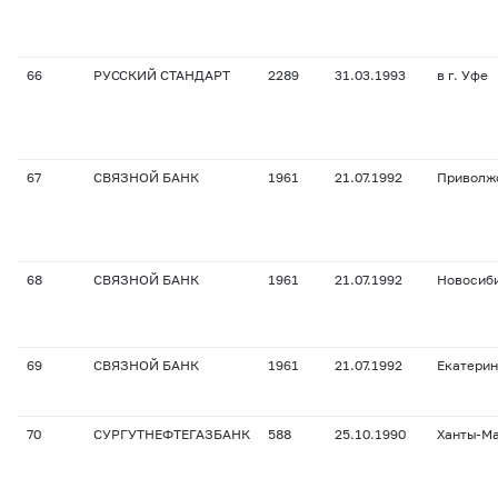
66
РУССКИЙ СТАНДАРТ
2289
31.03.1993
в г. Уфе
67
СВЯЗНОЙ БАНК
1961
21.07.1992
Приволж
68
СВЯЗНОЙ БАНК
1961
21.07.1992
Новосиб
69
СВЯЗНОЙ БАНК
1961
21.07.1992
Екатерин
70
СУРГУТНЕФТЕГАЗБАНК
588
25.10.1990
Ханты-М