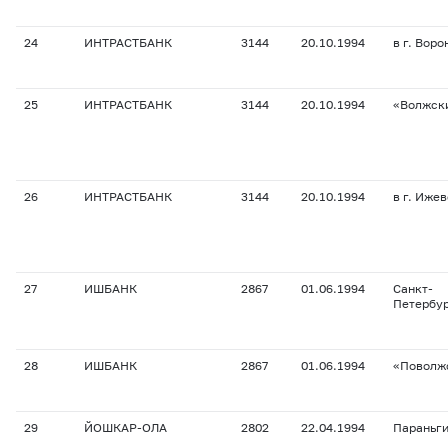
24
ИНТРАСТБАНК
3144
20.10.1994
в г. Вор
25
ИНТРАСТБАНК
3144
20.10.1994
«Волжск
26
ИНТРАСТБАНК
3144
20.10.1994
в г. Иже
27
ИШБАНК
2867
01.06.1994
Санкт-
Петербу
28
ИШБАНК
2867
01.06.1994
«Поволж
29
ЙОШКАР-ОЛА
2802
22.04.1994
Параньг