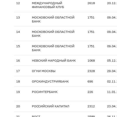
12
МЕЖДУНАРОДНЫЙ
2618
20.12
ФИНАНСОВЫЙ КЛУБ
13
МОСКОВСКИЙ ОБЛАСТНОЙ
1751
09.04
БАНК
14
МОСКОВСКИЙ ОБЛАСТНОЙ
1751
09.04
БАНК
15
МОСКОВСКИЙ ОБЛАСТНОЙ
1751
09.04
БАНК
16
НЕВСКИЙ НАРОДНЫЙ БАНК
1068
05.12
17
ОГНИ МОСКВЫ
2328
29.04
18
ОРСКИНДУСТРИЯБАНК
696
02.11
19
РОСИНТЕРБАНК
226
11.01
20
РОССИЙСКИЙ КАПИТАЛ
2312
23.04
21
РОСТ
2589
26.11