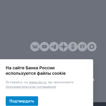
На сайте Банка России
используются файлы cookie
Версия для слабовидящих
Оставаясь на
www.cbr.ru
, вы принимаете
пользовательское соглашение
Подтвердить