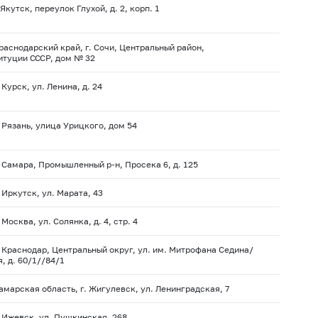
 Якутск, переулок Глухой, д. 2, корп. 1
раснодарский край, г. Сочи, Центральный район,
итуции СССР, дом № 32
 Курск, ул. Ленина, д. 24
. Рязань, улица Урицкого, дом 54
. Самара, Промышленный р-н, Просека 6, д. 125
. Иркутск, ул. Марата, 43
 Москва, ул. Солянка, д. 4, стр. 4
. Краснодар, Центральный округ, ул. им. Митрофана Седина/
я, д. 60/1//84/1
амарская область, г. Жигулевск, ул. Ленинградская, 7
. Ижевск, ул. Пушкинская, 268