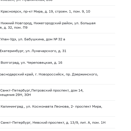
 Красноярск, пр-кт Мира, д. 19, строен. 1, пом. 9, 10
. Нижний Новгород, Нижегородский район, ул. Большая
, д. 32, пом. П9
. Улан-Удэ, ул. Бабушкина, дом № 32 а
. Екатеринбург, ул. Луначарского, д. 31
. Волгоград, ул. Череповецкая, д. 16
раснодарский край, г. Новороссийск, пр. Дзержинского,
. Санкт-Петербург,Петровский проспект, дом 14,
омещения 29Н, 30Н
. Калининград , ул. Космонавта Леонова, 2- проспект Мира,
. Санкт-Петербург, Невский проспект, д. 13/9, лит. А, пом. 1Н