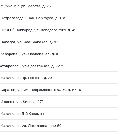
. Мурманск, ул. Марата, д. 26
. Петрозаводск, наб. Варкауса, д.
1-а
. Нижний Новгород, ул. Володарского, д. 49
. Вологда, ул. Зосимовская, д. 47
. Хабаровск, ул. Московская, д. 9
. Ставрополь, ул.Доваторцев, д. 32 А
 Махачкала, пр. Петра 1, д. 23
. Саратов, ул. им. Дзержинского Ф. Э., д. № 10
. Ижевск, ул. Кирова, 172
. Махачкала,
5-й
Караман
. Махачкала, ул. Дахадаева, дом 60