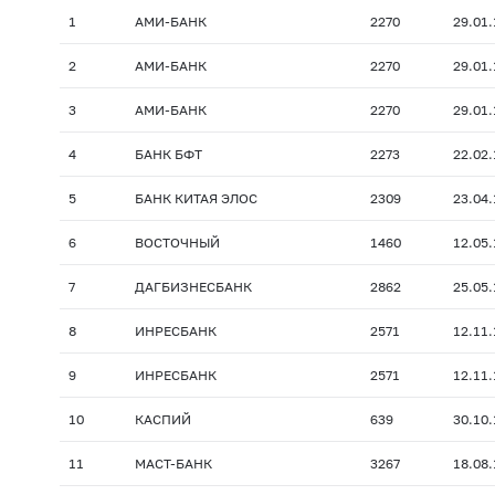
1
АМИ-БАНК
2270
29.01
2
АМИ-БАНК
2270
29.01
3
АМИ-БАНК
2270
29.01
4
БАНК БФТ
2273
22.02
5
БАНК КИТАЯ ЭЛОС
2309
23.04
6
ВОСТОЧНЫЙ
1460
12.05
7
ДАГБИЗНЕСБАНК
2862
25.05
8
ИНРЕСБАНК
2571
12.11
9
ИНРЕСБАНК
2571
12.11
10
КАСПИЙ
639
30.10
11
МАСТ-БАНК
3267
18.08