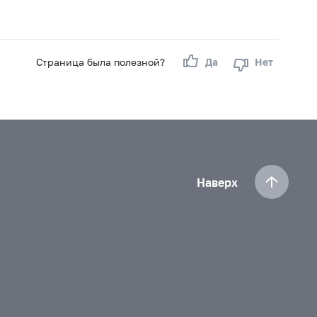
Страница была полезной?
Да
Нет
Наверх