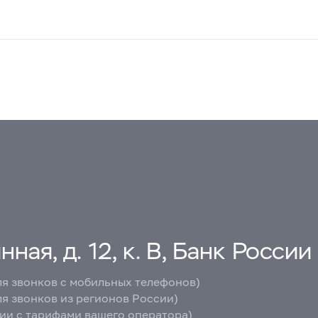
ная, д. 12, к. В, Банк России
ля звонков с мобильных телефонов)
ля звонков из регионов России)
вии с тарифами вашего оператора)