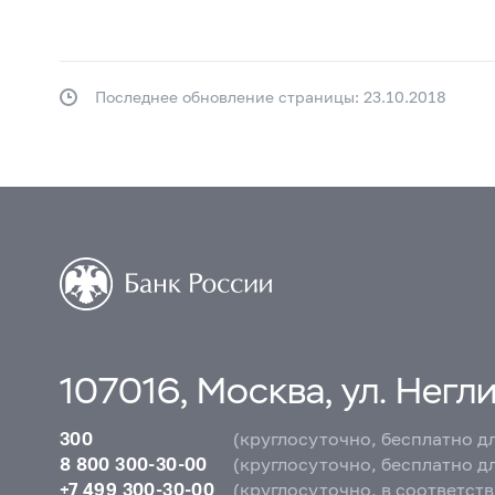
Последнее обновление страницы: 23.10.2018
107016, Москва, ул. Неглин
300
(круглосуточно, бесплатно д
8 800 300-30-00
(круглосуточно, бесплатно д
+7 499 300-30-00
(круглосуточно, в соответст