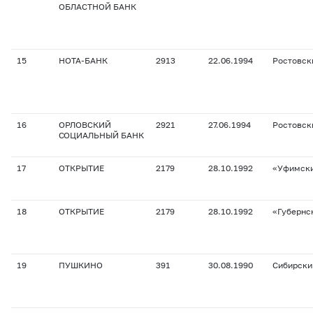
ОБЛАСТНОЙ БАНК
15
НОТА-БАНК
2913
22.06.1994
Ростовск
16
ОРЛОВСКИЙ
2921
27.06.1994
Ростовск
СОЦИАЛЬНЫЙ БАНК
17
ОТКРЫТИЕ
2179
28.10.1992
«Уфимск
18
ОТКРЫТИЕ
2179
28.10.1992
«Губернс
19
ПУШКИНО
391
30.08.1990
Сибирски