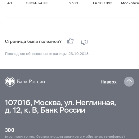
40
ЭКСИ-БАНК
2530
14.10.1993
Московс
Страница была полезной?
Последнее обновление страницы: 23.10.2018
Наверх
107016, Москва, ул. Неглинная,
д. 12, к. В, Банк России
300
(круглосуточно, бесплатно для звонков с мобильных телефонов)