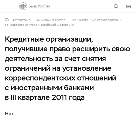
Статистика
Банковский сектор
Количественные характеристики
банковского сектора Российской Федерации
Кредитные организации,
получившие право расширить свою
деятельность за счет снятия
ограничений на установление
корреспондентских отношений
с иностранными банками
в III квартале 2011 года
Нет