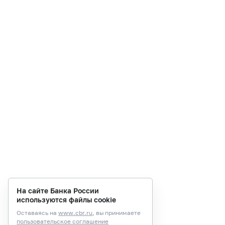
На сайте Банка России
используются файлы cookie
Оставаясь на
www.cbr.ru
, вы принимаете
пользовательское соглашение