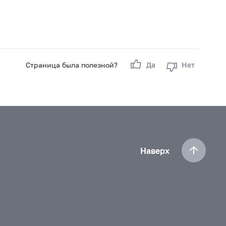
Страница была полезной?
Да
Нет
Наверх