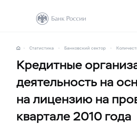
Статистика
Банковский сектор
Количест
Кредитные организа
деятельность на ос
на лицензию на про
квартале 2010 года