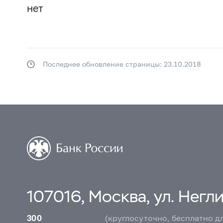
нет
Последнее обновление страницы: 23.10.2018
107016, Москва, ул. Неглин
300
(круглосуточно, бесплатно д