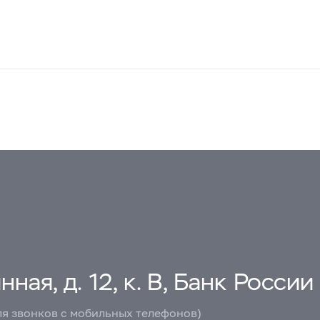
ная, д. 12, к. В, Банк России
ля звонков с мобильных телефонов)