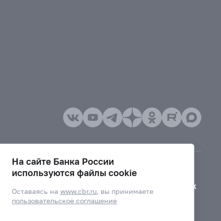
На сайте Банка России
используются файлы cookie
Версия для слабовидящих
Оставаясь на
www.cbr.ru
, вы принимаете
пользовательское соглашение