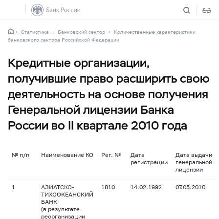
Статистика
Банковский сектор
Количественные характеристики
банковского сектора Российской Федерации
Кредитные организации,
получившие право расширить свою
деятельность на основе получения
Генеральной лицензии Банка
России во II квартале 2010 года
№ п/п
Наименование КО
Рег. №
Дата
Дата выдачи
регистрации
генеральной
лицензии
1
АЗИАТСКО-
1810
14.02.1992
07.05.2010
ТИХООКЕАНСКИЙ
БАНК
(в результате
реорганизации