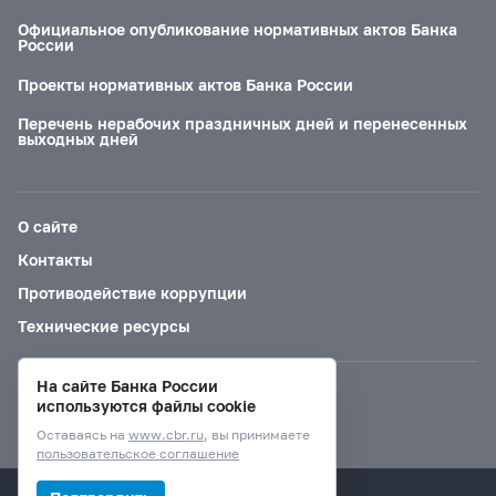
Официальное опубликование нормативных актов Банка
России
Проекты нормативных актов Банка России
Перечень нерабочих праздничных дней и перенесенных
выходных дней
О сайте
Контакты
Противодействие коррупции
Технические ресурсы
На сайте Банка России
Версия для слабовидящих
используются файлы cookie
Оставаясь на
www.cbr.ru
, вы принимаете
пользовательское соглашение