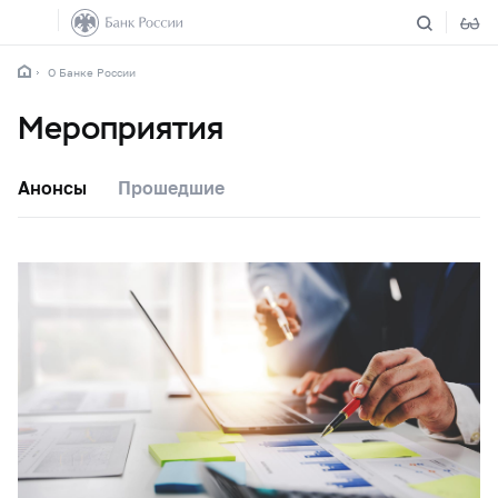
О Банке России
Мероприятия
Анонсы
Прошедшие