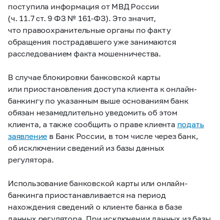
поступила информация от МВД России
(ч. 11.7 ст. 9 ФЗ №
161-ФЗ).
Это значит,
что правоохранительные органы по факту
обращения пострадавшего уже занимаются
расследованием факта мошенничества.
В случае блокировки банковской карты
или приостановления доступа клиента к онлайн-
банкингу по указанным выше основаниям банк
обязан незамедлительно уведомить об этом
клиента, а также сообщить о праве клиента
подать
заявление
в Банк России, в том числе через банк,
об исключении сведений из базы данных
регулятора.
Использование банковской карты или онлайн-
банкинга приостанавливается на период
нахождения сведений о клиенте банка в базе
данных регулятора. При исключении данных из базы