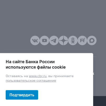
На сайте Банка России
используются файлы cookie
Версия для слабовидящих
Оставаясь на
www.cbr.ru
, вы принимаете
пользовательское соглашение
Подтвердить