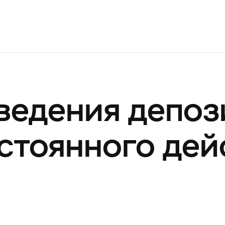
ведения депоз
стоянного дей