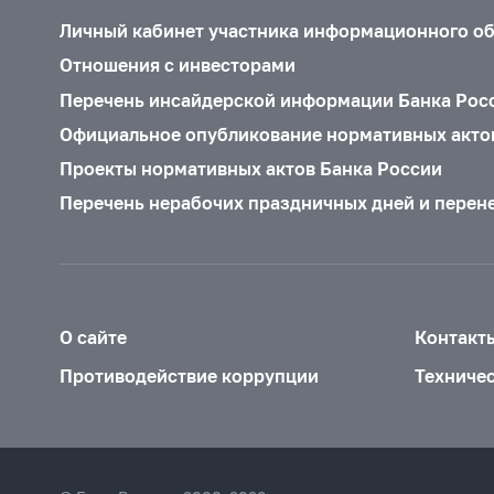
Личный кабинет участника информационного о
Отношения с инвесторами
Перечень инсайдерской информации Банка Рос
Официальное опубликование нормативных акто
Проекты нормативных актов Банка России
Перечень нерабочих праздничных дней и перен
О сайте
Контакт
Противодействие коррупции
Техниче