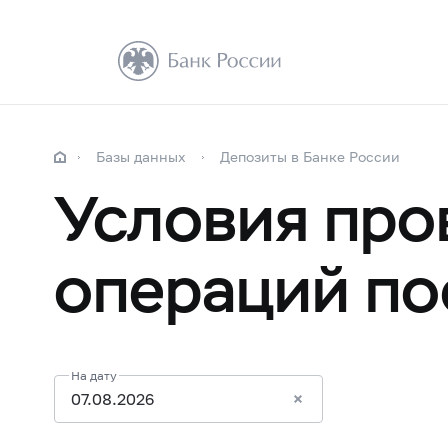
Базы данных
Депозиты в Банке России
Условия про
операций по
На дату
07.08.2026