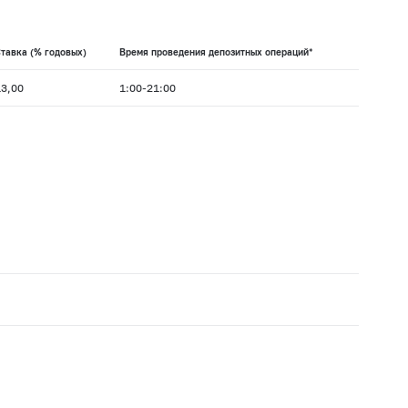
тавка (% годовых)
Время проведения депозитных операций*
13,00
1:00-21:00