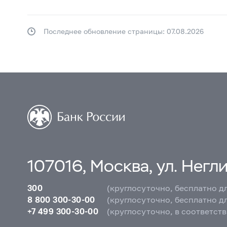
Последнее обновление страницы: 07.08.2026
107016, Москва, ул. Неглин
300
(круглосуточно, бесплатно д
8 800 300-30-00
(круглосуточно, бесплатно д
+7 499 300-30-00
(круглосуточно, в соответст