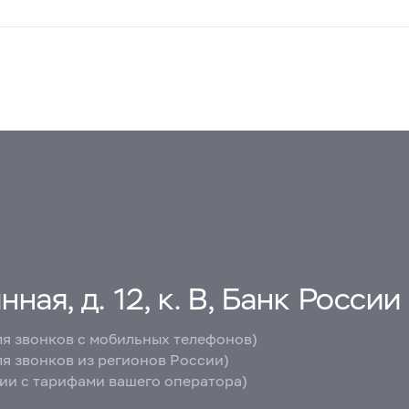
ная, д. 12, к. В, Банк России
ля звонков с мобильных телефонов)
ля звонков из регионов России)
вии с тарифами вашего оператора)