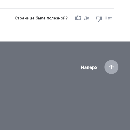
Страница была полезной?
Да
Нет
Наверх