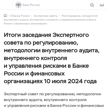
О Банке России
Экспертные советы
Регулирование, методология
внутреннего аудита, внутреннего контроля и управления рисками в Банке
России и финансовых организациях
Итоги заседания Экспертного
совета по регулированию,
методологии внутреннего аудита,
внутреннего контроля
и управления рисками в Банке
России и финансовых
организациях 10 июля 2024 года
Экспертный совет по регулированию, методологии
внутреннего аудита, внутреннего контроля
и управления рисками в Банке России и финансовых