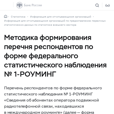
Статистика
Информация для отчитывающихся организаций
Информация для отчитывающихся организаций по предоставлению первичных
статистических данных по статистике внешнего сектора
Методика формирования
перечня респондентов по
форме федерального
статистического наблюдения
№ 1-РОУМИНГ
Перечень респондентов по форме федерального
статистического наблюдения №
1-РОУМИНГ
«Сведения об абонентах оператора подвижной
радиотелефонной связи, находившихся
в международном роуминге» (далее — форма