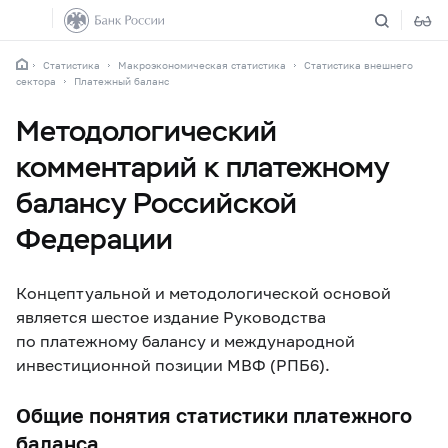
Статистика
Макроэкономическая статистика
Статистика внешнего
сектора
Платежный баланс
Методологический
комментарий к платежному
балансу Российской
Федерации
Концептуальной и методологической основой
является шестое издание
Руководства
по платежному балансу и международной
инвестиционной позиции
МВФ
(РПБ6)
.
Общие понятия статистики платежного
баланса