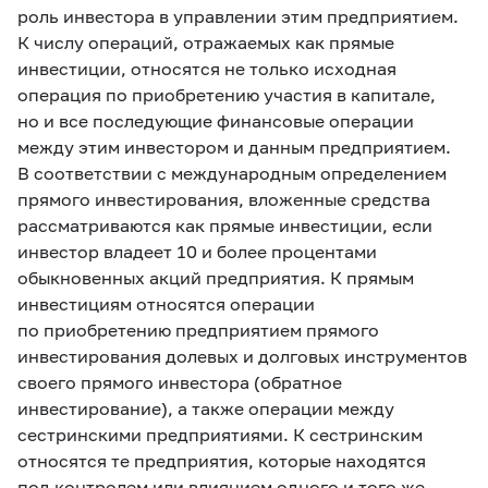
роль инвестора в управлении этим предприятием.
К числу операций, отражаемых как прямые
инвестиции, относятся не только исходная
операция по приобретению участия в капитале,
но и все последующие финансовые операции
между этим инвестором и данным предприятием.
В соответствии с международным определением
прямого инвестирования, вложенные средства
рассматриваются как прямые инвестиции, если
инвестор владеет 10 и более процентами
обыкновенных акций предприятия. К прямым
инвестициям относятся операции
по приобретению предприятием прямого
инвестирования долевых и долговых инструментов
своего прямого инвестора (обратное
инвестирование), а также операции между
сестринскими предприятиями. К сестринским
относятся те предприятия, которые находятся
под контролем или влиянием одного и того же