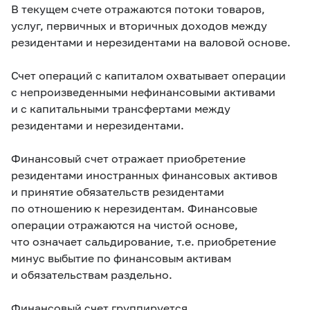
В
текущем счете
отражаются потоки товаров,
услуг, первичных и вторичных доходов между
резидентами и нерезидентами на валовой основе.
Счет операций с капиталом
охватывает операции
с непроизведенными нефинансовыми активами
и с капитальными трансфертами между
резидентами и нерезидентами.
Финансовый счет
отражает приобретение
резидентами иностранных финансовых активов
и принятие обязательств резидентами
по отношению к нерезидентам. Финансовые
операции отражаются на чистой основе,
что означает сальдирование, т.е. приобретение
минус выбытие по финансовым активам
и обязательствам раздельно.
Финансовый счет группируется