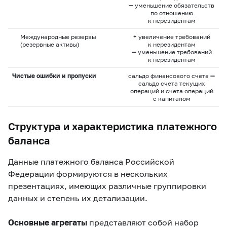
—
уменьшение обязательств
по отношению
к нерезидентам
Международные резервы
+
увеличение требований
(резервные активы)
к нерезидентам
—
уменьшение требований
к нерезидентам
Чистые ошибки и пропуски
сальдо финансового счета
—
сальдо счета текущих
операций и счета операций
с капиталом
Структура и характеристика платежного
баланса
Данные платежного баланса Российской
Федерации формируются в нескольких
презентациях, имеющих различные группировки
данных и степень их детализации.
Основные агрегаты
представляют собой набор