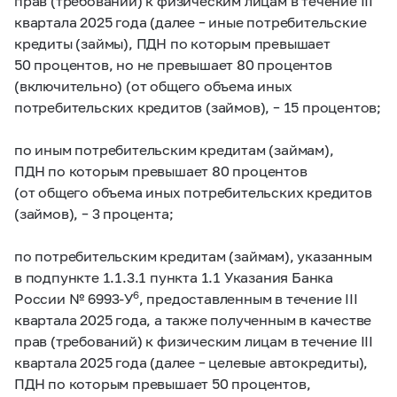
прав (требований) к физическим лицам в течение III
квартала 2025 года (далее – иные потребительские
кредиты (займы), ПДН по которым превышает
50 процентов, но не превышает 80 процентов
(включительно) (от общего объема иных
потребительских кредитов (займов), – 15 процентов;
по иным потребительским кредитам (займам),
ПДН по которым превышает 80 процентов
(от общего объема иных потребительских кредитов
(займов), – 3 процента;
по потребительским кредитам (займам), указанным
в подпункте 1.1.3.1 пункта 1.1 Указания Банка
6
России № 6993-У
, предоставленным в течение III
квартала 2025 года, а также полученным в качестве
прав (требований) к физическим лицам в течение III
квартала 2025 года (далее – целевые автокредиты),
ПДН по которым превышает 50 процентов,