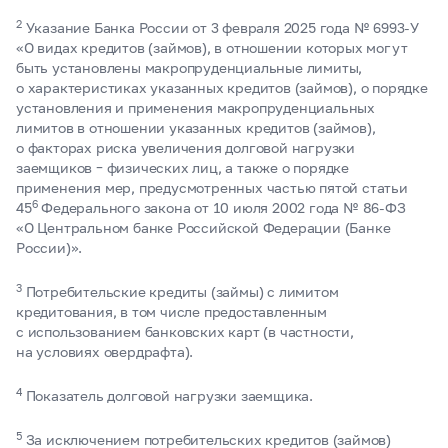
2
Указание Банка России от 3 февраля 2025 года №
6993-У
«О видах кредитов (займов), в отношении которых могут
быть установлены макропруденциальные лимиты,
о характеристиках указанных кредитов (займов), о порядке
установления и применения макропруденциальных
лимитов в отношении указанных кредитов (займов),
о факторах риска увеличения долговой нагрузки
заемщиков – физических лиц, а также о порядке
применения мер, предусмотренных частью пятой статьи
6
45
Федерального закона от 10 июля 2002 года №
86-ФЗ
«О Центральном банке Российской Федерации (Банке
России)».
3
Потребительские кредиты (займы) с лимитом
кредитования, в том числе предоставленным
с использованием банковских карт (в частности,
на условиях овердрафта).
4
Показатель долговой нагрузки заемщика.
5
За исключением потребительских кредитов (займов)