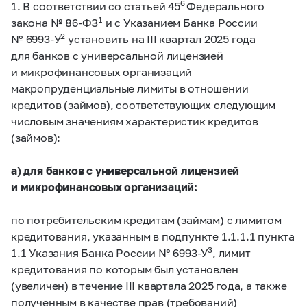
6
1. В соответствии со статьей 45
Федерального
1
закона № 86-ФЗ
и с Указанием Банка России
2
№ 6993-У
установить на III квартал 2025 года
для банков с универсальной лицензией
и микрофинансовых организаций
макропруденциальные лимиты в отношении
кредитов (займов), соответствующих следующим
числовым значениям характеристик кредитов
(займов):
а) для банков с универсальной лицензией
и
микрофинансовых организаций
:
по потребительским кредитам (займам) с лимитом
кредитования, указанным в подпункте 1.1.1.1 пункта
3
1.1 Указания Банка России № 6993-У
, лимит
кредитования по которым был установлен
(увеличен) в течение III квартала 2025 года, а также
полученным в качестве прав (требований)