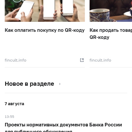
Как оплатить покупку по QR-коду
Как продать това
QR-коду
fincult.info
fincult.info
Новое в разделе
7 августа
13:55
Проекты нормативных документов Банка России
для публичного обсуждения