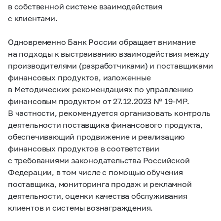
в собственной системе взаимодействия
с клиентами.
Одновременно Банк России обращает внимание
на подходы к выстраиванию взаимодействия между
производителями (разработчиками) и поставщиками
финансовых продуктов, изложенные
в Методических рекомендациях по управлению
финансовым продуктом от 27.12.2023 №
19-МР.
В частности, рекомендуется организовать контроль
деятельности поставщика финансового продукта,
обеспечивающий продвижение и реализацию
финансовых продуктов в соответствии
с требованиями законодательства Российской
Федерации, в том числе с помощью обучения
поставщика, мониторинга продаж и рекламной
деятельности, оценки качества обслуживания
клиентов и системы вознаграждения.