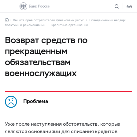
Защита прав потребителей финансовых услуг
Поведенческий надзор:
практики и рекомендации
Кредитные организации
Возврат средств по
прекращенным
обязательствам
военнослужащих
Проблема
Уже после наступления обстоятельств, которые
являются основаниями для списания кредитов