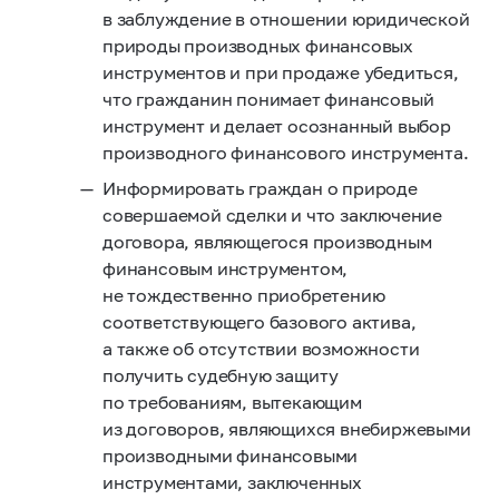
в заблуждение в отношении юридической
природы производных финансовых
инструментов и при продаже убедиться,
что гражданин понимает финансовый
инструмент и делает осознанный выбор
производного финансового инструмента.
Информировать граждан о природе
совершаемой сделки и что заключение
договора, являющегося производным
финансовым инструментом,
не тождественно приобретению
соответствующего базового актива,
а также об отсутствии возможности
получить судебную защиту
по требованиям, вытекающим
из договоров, являющихся внебиржевыми
производными финансовыми
инструментами, заключенных