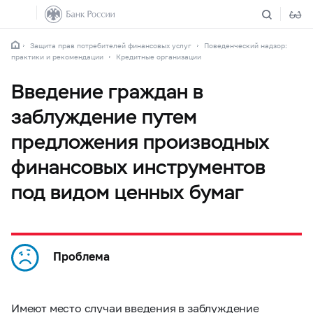
Защита прав потребителей финансовых услуг
Поведенческий надзор:
практики и рекомендации
Кредитные организации
Введение граждан в
заблуждение путем
предложения производных
финансовых инструментов
под видом ценных бумаг
Проблема
Имеют место случаи введения в заблуждение