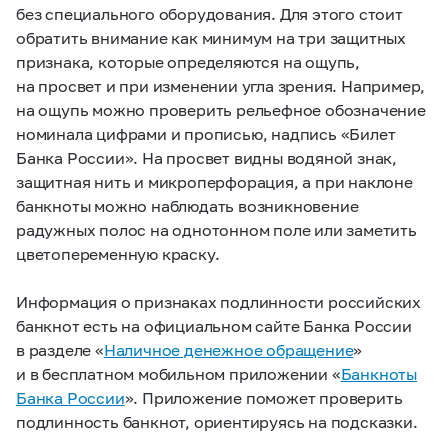
без специального оборудования. Для этого стоит
обратить внимание как минимум на три защитных
признака, которые определяются на ощупь,
на просвет и при изменении угла зрения. Например,
на ощупь можно проверить рельефное обозначение
номинала цифрами и прописью, надпись «Билет
Банка России». На просвет видны водяной знак,
защитная нить и микроперфорация, а при наклоне
банкноты можно наблюдать возникновение
радужных полос на однотонном поле или заметить
цветопеременную краску.
Информация о признаках подлинности российских
банкнот есть на официальном сайте Банка России
в разделе «
Наличное денежное обращение
»
и в бесплатном мобильном приложении «
Банкноты
Банка России
». Приложение поможет проверить
подлинность банкнот, ориентируясь на подсказки.