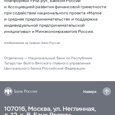
платформой «Учи.ру», Банком России
и Ассоциацией развития финансовой грамотности
при содействии национального проекта «Малое
и среднее предпринимательство и поддержка
индивидуальной предпринимательской
инициативы» и Минэкономразвития России.
Изображение на превью: Банк России
Отделение — Национальный банк по Республике
Татарстан Волго-Вятского главного управления
Центрального банка Российской Федерации
Наверх
107016, Москва, ул. Неглинная,
д. 12, к. В, Банк России