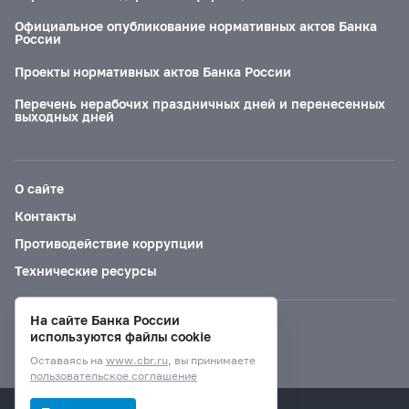
Официальное опубликование нормативных актов Банка
России
Проекты нормативных актов Банка России
Перечень нерабочих праздничных дней и перенесенных
выходных дней
О сайте
Контакты
Противодействие коррупции
Технические ресурсы
На сайте Банка России
Версия для слабовидящих
используются файлы cookie
Оставаясь на
www.cbr.ru
, вы принимаете
пользовательское соглашение