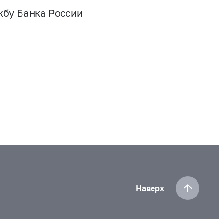
жбу Банка России
Наверх