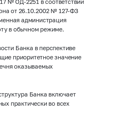
17 № ОД-2251 в соответствии
кона от 26.10.2002 №
127-ФЗ
еменная администрация
ту в обычном режиме.
ости Банка в перспективе
щие приоритетное значение
речня оказываемых
структура Банка включает
ных практически во всех