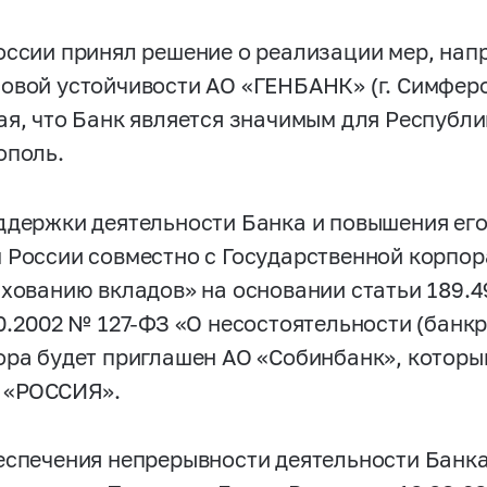
оссии принял решение о реализации мер, на
овой устойчивости АО «ГЕНБАНК» (г. Симфероп
ая, что Банк является значимым для Республи
ополь.
ддержки деятельности Банка и повышения ег
 России совместно с Государственной корпор
ахованию вкладов» на основании статьи 189.
10.2002 №
127-ФЗ
«О несостоятельности (банкр
ора будет приглашен АО «Собинбанк», который
 «РОССИЯ».
еспечения непрерывности деятельности Банка