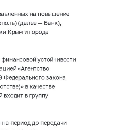
правленных на повышение
оль) (далее — Банк),
ки Крым и города
о финансовой устойчивости
ацией «Агентство
49 Федерального закона
отстве)» в качестве
 входит в группу
 на период до передачи