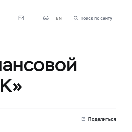
EN
Поиск по сайту
нансовой
НК»
Поделиться