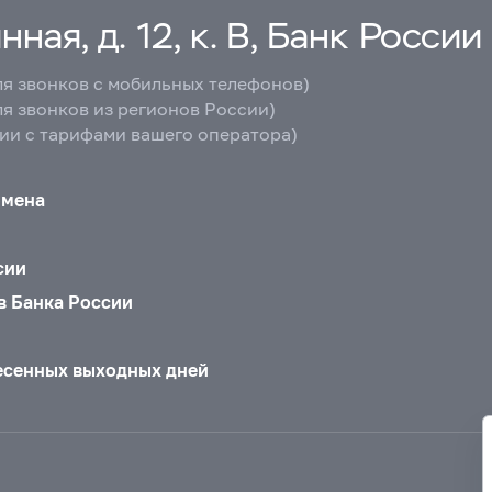
ная, д. 12, к. В, Банк России
ля звонков с мобильных телефонов)
ля звонков из регионов России)
вии с тарифами вашего оператора)
бмена
сии
в Банка России
есенных выходных дней