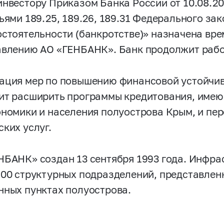
инвестору Приказом Банка России от 10.08.20
ьями 189.25, 189.26, 189.31 Федерального за
остоятельности (банкротстве)» назначена вр
авлению АО «ГЕНБАНК». Банк продолжит рабо
ация мер по повышению финансовой устойчив
ит расширить программы кредитования, имею
ономики и населения полуострова Крым, и пе
ских услуг.
НБАНК» создан 13 сентября 1993 года. Инфра
100 структурных подразделений, представлен
нных пунктах полуострова.