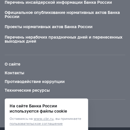
Перечень инсайдерской информации Банка России
Официальное опубликование нормативных актов Банка
России
Проекты нормативных актов Банка России
Перечень нерабочих праздничных дней и перенесенных
выходных дней
О сайте
Контакты
Противодействие коррупции
Технические ресурсы
На сайте Банка России
Версия для слабовидящих
используются файлы cookie
Оставаясь на
www.cbr.ru
, вы принимаете
пользовательское соглашение