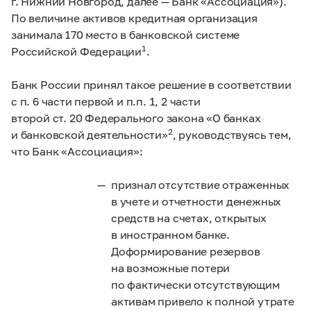
г. Нижний Новгород, далее — Банк «Ассоциация»).
По величине активов кредитная организация
занимала 170 место в банковской системе
1
Российской Федерации
.
Банк России принял такое решение в соответствии
с п. 6 части первой и п.п. 1, 2 части
второй ст. 20 Федерального закона «О банках
2
и банковской деятельности»
, руководствуясь тем,
что Банк «Ассоциация»:
признал отсутствие отраженных
в учете и отчетности денежных
средств на счетах, открытых
в иностранном банке.
Доформирование резервов
на возможные потери
по фактически отсутствующим
активам привело к полной утрате