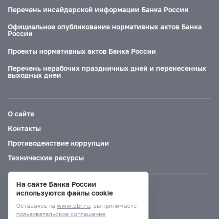
Перечень инсайдерской информации Банка России
Официальное опубликование нормативных актов Банка
России
Проекты нормативных актов Банка России
Перечень нерабочих праздничных дней и перенесенных
выходных дней
О сайте
Контакты
Противодействие коррупции
Технические ресурсы
На сайте Банка России
Версия для слабовидящих
используются файлы cookie
Оставаясь на
www.cbr.ru
, вы принимаете
пользовательское соглашение