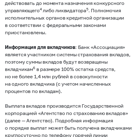
действовать до момента назначения конкурсного
4
5
управляющего
либо ликвидатора
. Полномочия
исполнительных органов кредитной организации
в соответствии с федеральными законами
приостановлены.
Информация для вкладчиков
: Банк «Ассоциация»
является участником системы страхования вкладов,
поэтому суммы вкладов будут возвращены
6
вкладчикам
в размере 100% остатка средств,
но не более 1,4 млн рублей в совокупности
на одного вкладчика (с учетом начисленных
процентов по вкладам).
Выплата вкладов производится Государственной
корпорацией «Агентство по страхованию вкладов»
(далее — Агентство). Подробная информация
о порядке выплат может быть получена вкладчиками
круглосуточно по телефону горячей линии