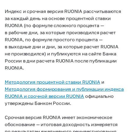
Индекс и срочная версия RUONIA рассчитываются
за каждый день на основе процентной ставки
RUONIA (по формуле сложного процента —
в рабочие дни, за которые производился расчет
RUONIA, по формуле простого процента —
в выходные дни и дни, за которые расчет RUONIA
не производился) и публикуются на сайте Банка
России в дни расчета RUONIA после публикации
RUONIA.
Методология процентной ставки RUONIA
и
Методология формирования и публикации индекса
RUONIA и срочной версии RUONIA
официально
утверждены Банком России.
Срочная версия RUONIA имеет экономическое
обоснование — итоговая доходность измеряется
по результатам ежедневного реинвестирования