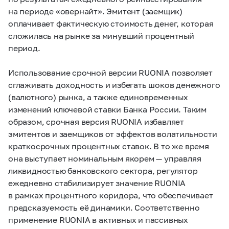
на периоде «овернайт». Эмитент (заемщик)
оплачивает фактическую стоимость денег, которая
сложилась на рынке за минувший процентный
период.
Использование срочной версии RUONIA позволяет
сглаживать доходность и избегать шоков денежного
(валютного) рынка, а также единовременных
изменений ключевой ставки Банка России. Таким
образом, срочная версия RUONIA избавляет
эмитентов и заемщиков от эффектов волатильности
краткосрочных процентных ставок. В то же время
она выступает номинальным якорем — управляя
ликвидностью банковского сектора, регулятор
ежедневно стабилизирует значение RUONIA
в рамках процентного коридора, что обеспечивает
предсказуемость её динамики. Соответственно
применение RUONIA в активных и пассивных