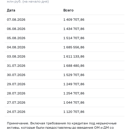
млн руб. (на начало дня)
Дата
Всего
07.08.2026
1 409 707,86
06.08.2026
1 434 707,86
05.08.2026
1 514 707,86
04.08.2026
1 685 556,86
03.08.2026
1 611 133,86
31.07.2026
1 688 480,86
30.07.2026
1 529 707,86
29.07.2026
1 249 707,86
28.07.2026
1 254 707,86
27.07.2026
1 044 707,86
24.07.2026
1 120 707,86
Примечание. Включая требования по кредитам под нерыночные
активы, которые были предоставлены до введения ОМ и ДМ со