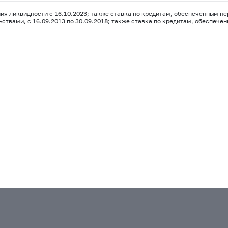
ия ликвидности с 16.10.2023; также ставка по кредитам, обеспеченным нер
вами, с 16.09.2013 по 30.09.2018; также ставка по кредитам, обеспеченны