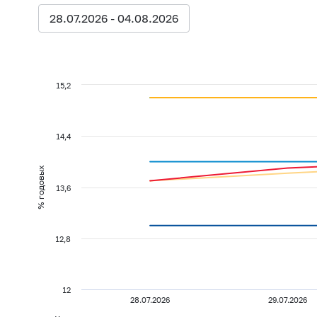
28.07.2026 - 04.08.2026
15,2
14,4
% годовых
13,6
12,8
12
28.07.2026
29.07.2026