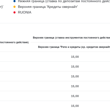
●
Нижняя граница (ставка по депозитам постоянного дейс
●
)'
Верхняя граница 'Кредиты овернайт'
●
RUONIA
Верхняя граница (ставка инструментов постоянного действи
постоянного действия)
Верхняя граница "Репо и кредиты (кр. кредитов овернайт
15,00
15,00
15,00
15,00
15,00
15,00