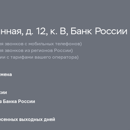
ная, д. 12, к. В, Банк России
ля звонков с мобильных телефонов)
ля звонков из регионов России)
вии с тарифами вашего оператора)
бмена
сии
в Банка России
есенных выходных дней