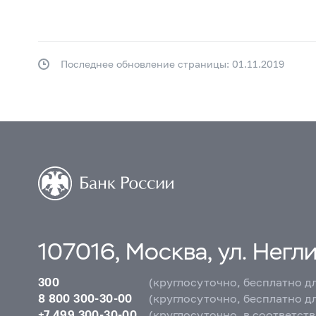
Последнее обновление страницы: 01.11.2019
107016, Москва, ул. Неглин
300
(круглосуточно, бесплатно д
8 800 300-30-00
(круглосуточно, бесплатно д
+7 499 300-30-00
(круглосуточно, в соответст