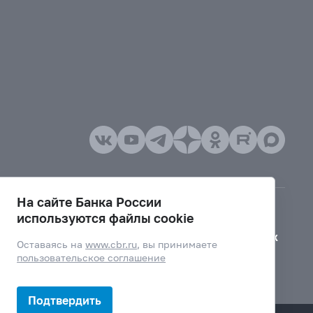
На сайте Банка России
используются файлы cookie
Версия для слабовидящих
Оставаясь на
www.cbr.ru
, вы принимаете
пользовательское соглашение
Подтвердить