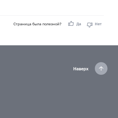
Страница была полезной?
Да
Нет
Наверх