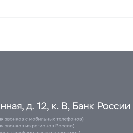
ная, д. 12, к. В, Банк России
ля звонков с мобильных телефонов)
ля звонков из регионов России)
вии с тарифами вашего оператора)