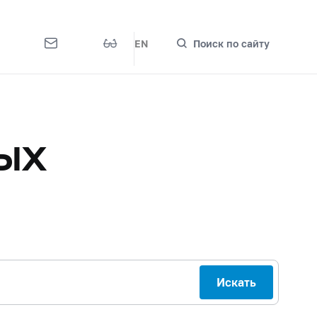
EN
Поиск по сайту
ых
Искать