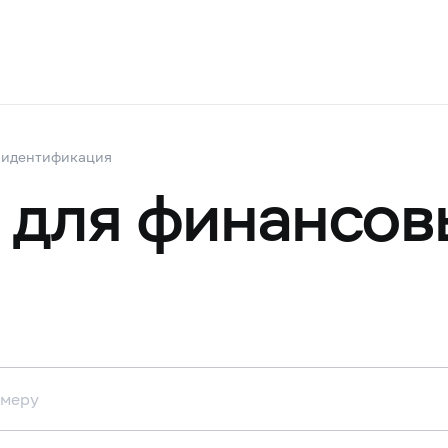
 идентификация
 для финансов