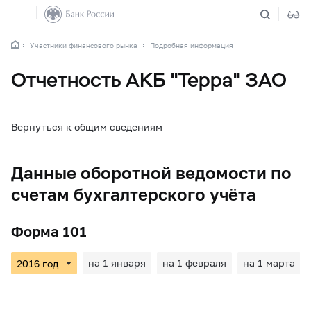
Участники финансового рынка
Подробная информация
Отчетность АКБ "Терра" ЗАО
Вернуться к общим сведениям
Данные оборотной ведомости по
счетам бухгалтерского учёта
Форма 101
на 1 января
на 1 февраля
на 1 марта