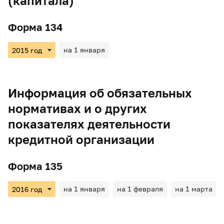
(капитала)
Форма 134
на 1 января
Информация об обязательных
нормативах и о других
показателях деятельности
кредитной организации
Форма 135
на 1 января
на 1 февраля
на 1 марта