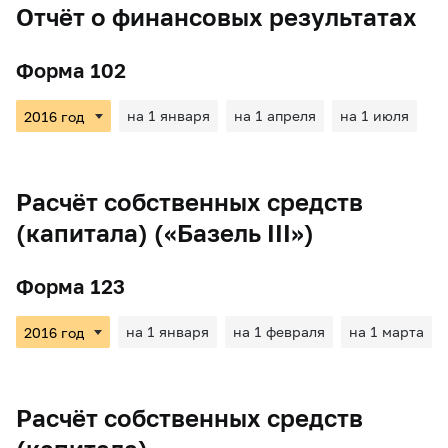
Отчёт о финансовых результатах
Форма 102
на 1 января
на 1 апреля
на 1 июля
Расчёт собственных средств
(капитала) («Базель III»)
Форма 123
на 1 января
на 1 февраля
на 1 марта
Расчёт собственных средств