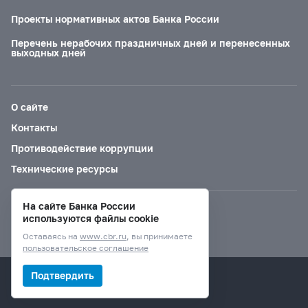
Проекты нормативных актов Банка России
Перечень нерабочих праздничных дней и перенесенных
выходных дней
О сайте
Контакты
Противодействие коррупции
Технические ресурсы
На сайте Банка России
Версия для слабовидящих
используются файлы cookie
Оставаясь на
www.cbr.ru
, вы принимаете
пользовательское соглашение
© Банк России, 2000–2026.
Подтвердить
Дизайн сайта —