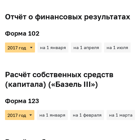
Отчёт о финансовых результатах
Форма 102
на 1 января
на 1 апреля
на 1 июля
Расчёт собственных средств
(капитала) («Базель III»)
Форма 123
на 1 января
на 1 февраля
на 1 марта