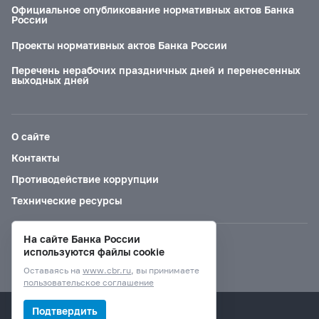
Официальное опубликование нормативных актов Банка
России
Проекты нормативных актов Банка России
Перечень нерабочих праздничных дней и перенесенных
выходных дней
О сайте
Контакты
Противодействие коррупции
Технические ресурсы
На сайте Банка России
Версия для слабовидящих
используются файлы cookie
Оставаясь на
www.cbr.ru
, вы принимаете
пользовательское соглашение
© Банк России, 2000–2026.
Подтвердить