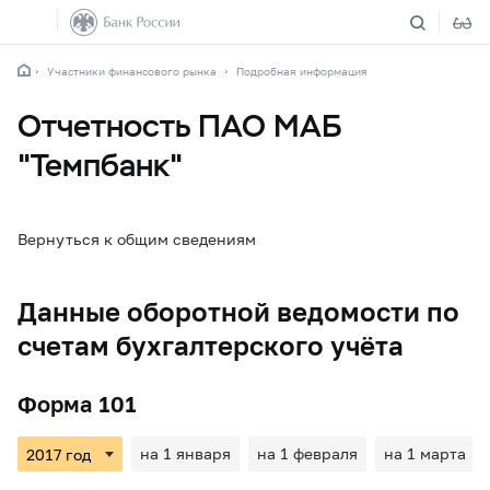
Участники финансового рынка
Подробная информация
Отчетность ПАО МАБ
"Темпбанк"
Вернуться к общим сведениям
Данные оборотной ведомости по
счетам бухгалтерского учёта
Форма 101
на 1 января
на 1 февраля
на 1 марта