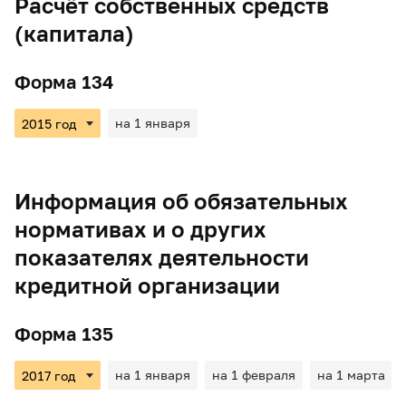
Расчёт собственных средств
(капитала)
Форма 134
на 1 января
Информация об обязательных
нормативах и о других
показателях деятельности
кредитной организации
Форма 135
на 1 января
на 1 февраля
на 1 марта