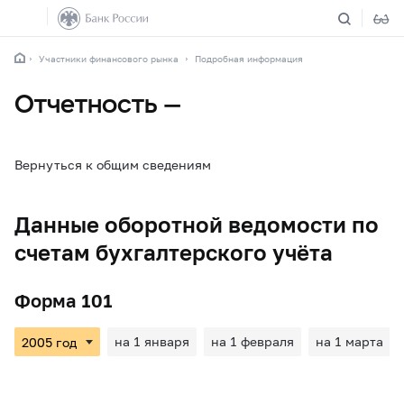
Участники финансового рынка
Подробная информация
Отчетность —
Вернуться к общим сведениям
Данные оборотной ведомости по
счетам бухгалтерского учёта
Форма 101
на 1 января
на 1 февраля
на 1 марта