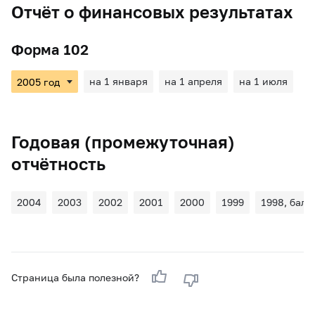
Отчёт о финансовых результатах
Форма 102
на 1 января
на 1 апреля
на 1 июля
Годовая (промежуточная)
отчётность
2004
2003
2002
2001
2000
1999
1998, бала
Страница была полезной?