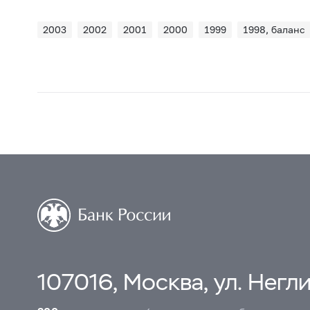
2003
2002
2001
2000
1999
1998, баланс
107016, Москва, ул. Неглин