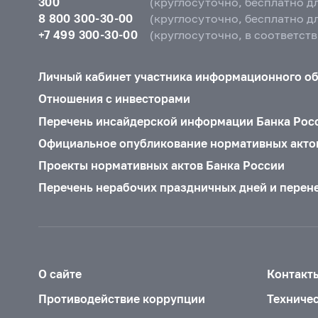
300
(круглосуточно, бесплатно д
8 800 300-30-00
(круглосуточно, бесплатно д
+7 499 300-30-00
(круглосуточно, в соответст
Личный кабинет участника информационного о
Отношения с инвесторами
Перечень инсайдерской информации Банка Рос
Официальное опубликование нормативных акто
Проекты нормативных актов Банка России
Перечень нерабочих праздничных дней и перен
О сайте
Контакт
Противодействие коррупции
Техниче