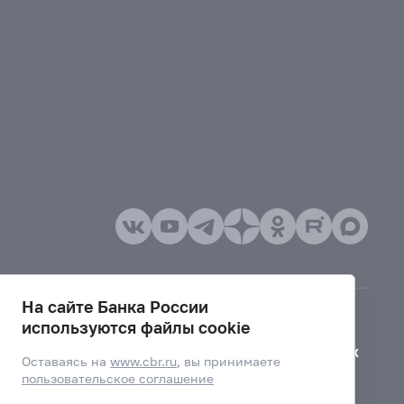
На сайте Банка России
используются файлы cookie
Версия для слабовидящих
Оставаясь на
www.cbr.ru
, вы принимаете
пользовательское соглашение