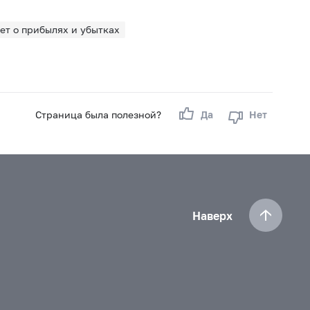
чет о прибылях и убытках
Страница была полезной?
Да
Нет
Наверх