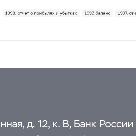
1998, отчет о прибылях и убытках
1997, баланс
1997, от
ная, д. 12, к. В, Банк России