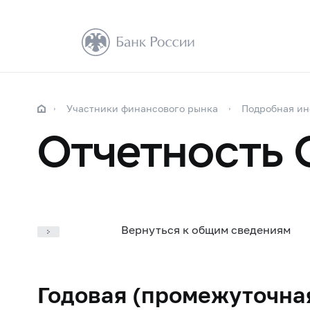
Участники финансового рынка
Подробная и
Отчетность 
Вернуться к общим сведениям
Годовая (промежуточная