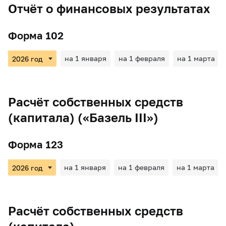
Отчёт о финансовых результатах
Форма 102
на 1 января
на 1 февраля
на 1 марта
Расчёт собственных средств
(капитала) («Базель III»)
Форма 123
на 1 января
на 1 февраля
на 1 марта
Расчёт собственных средств