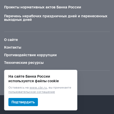
Проекты нормативных актов Банка России
Перечень нерабочих праздничных дней и перенесенных
выходных дней
О сайте
Контакты
Противодействие коррупции
Технические ресурсы
На сайте Банка России
Версия для слабовидящих
используются файлы cookie
Оставаясь на
www.cbr.ru
, вы принимаете
пользовательское соглашение
© Банк России, 2000–2026.
Подтвердить
Дизайн сайта —