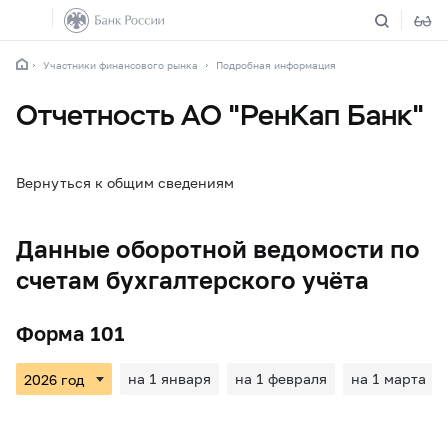
Участники финансового рынка
Подробная информация
Отчетность АО "РенКап Банк"
Вернуться к общим сведениям
Данные оборотной ведомости по
счетам бухгалтерского учёта
Форма 101
на 1 января
на 1 февраля
на 1 марта