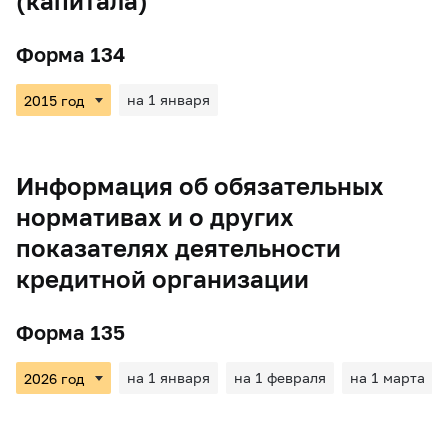
(капитала)
Форма 134
на 1 января
Информация об обязательных
нормативах и о других
показателях деятельности
кредитной организации
Форма 135
на 1 января
на 1 февраля
на 1 марта