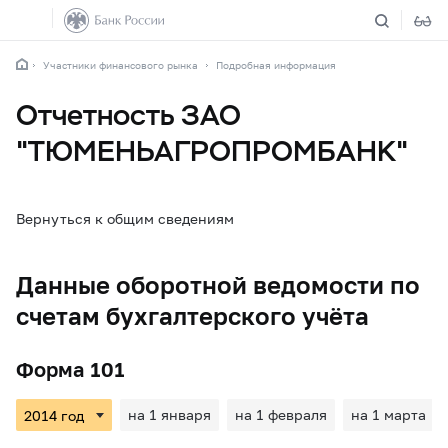
Участники финансового рынка
Подробная информация
Отчетность ЗАО
"ТЮМЕНЬАГРОПРОМБАНК"
Вернуться к общим сведениям
Данные оборотной ведомости по
счетам бухгалтерского учёта
Форма 101
на 1 января
на 1 февраля
на 1 марта