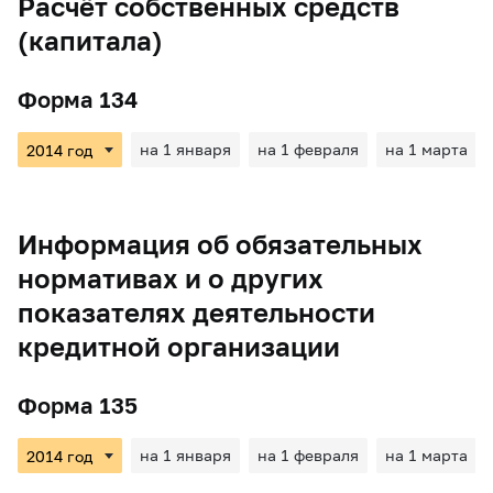
Расчёт собственных средств
(капитала)
Форма 134
на 1 января
на 1 февраля
на 1 марта
Информация об обязательных
нормативах и о других
показателях деятельности
кредитной организации
Форма 135
на 1 января
на 1 февраля
на 1 марта