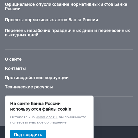
Официальное опубликование нормативных актов Банка
России
Проекты нормативных актов Банка России
Перечень нерабочих праздничных дней и перенесенных
выходных дней
О сайте
Контакты
Противодействие коррупции
Технические ресурсы
На сайте Банка России
Версия для слабовидящих
используются файлы cookie
Оставаясь на
www.cbr.ru
, вы принимаете
пользовательское соглашение
© Банк России, 2000–2026.
Подтвердить