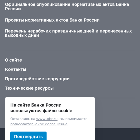
Официальное опубликование нормативных актов Банка
России
Проекты нормативных актов Банка России
Перечень нерабочих праздничных дней и перенесенных
выходных дней
О сайте
Контакты
Противодействие коррупции
Технические ресурсы
На сайте Банка России
Версия для слабовидящих
используются файлы cookie
Оставаясь на
www.cbr.ru
, вы принимаете
пользовательское соглашение
© Банк России, 2000–2026.
Подтвердить