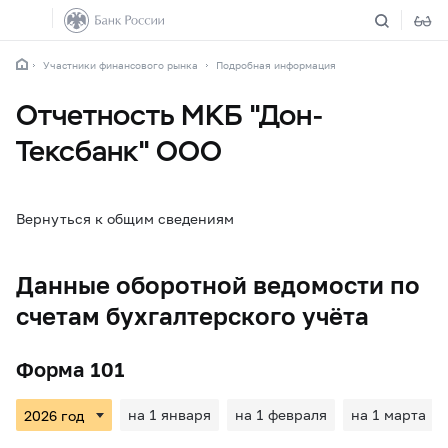
Участники финансового рынка
Подробная информация
Отчетность МКБ "Дон-
Тексбанк" ООО
Вернуться к общим сведениям
Данные оборотной ведомости по
счетам бухгалтерского учёта
Форма 101
на 1 января
на 1 февраля
на 1 марта