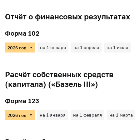
Отчёт о финансовых результатах
Форма 102
на 1 января
на 1 апреля
на 1 июля
Расчёт собственных средств
(капитала) («Базель III»)
Форма 123
на 1 января
на 1 февраля
на 1 марта