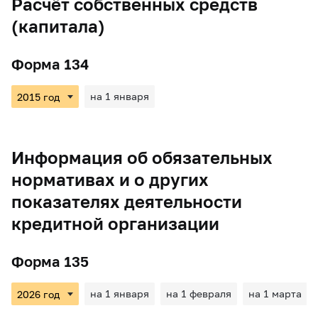
Расчёт собственных средств
(капитала)
Форма 134
на 1 января
Информация об обязательных
нормативах и о других
показателях деятельности
кредитной организации
Форма 135
на 1 января
на 1 февраля
на 1 марта