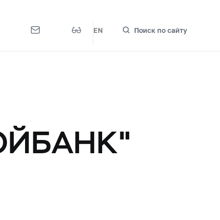
EN
Поиск по сайту
ОЙБАНК"