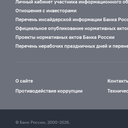
Личный кабинет участника информационного о
Отношения с инвесторами
Перечень инсайдерской информации Банка Рос
Официальное опубликование нормативных акто
Проекты нормативных актов Банка России
Перечень нерабочих праздничных дней и перен
О сайте
Контакт
Противодействие коррупции
Техниче
© Банк России, 2000–2026.