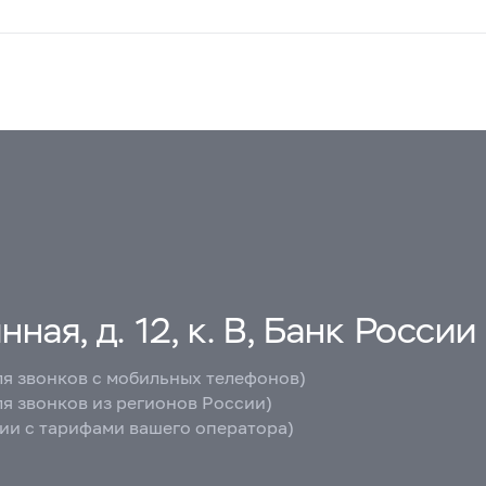
ная, д. 12, к. В, Банк России
ля звонков с мобильных телефонов)
ля звонков из регионов России)
вии с тарифами вашего оператора)