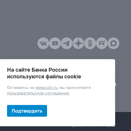
На сайте Банка России
используются файлы cookie
Версия для слабовидящих
Оставаясь на
www.cbr.ru
, вы принимаете
пользовательское соглашение
Подтвердить
Дизайн сайта —