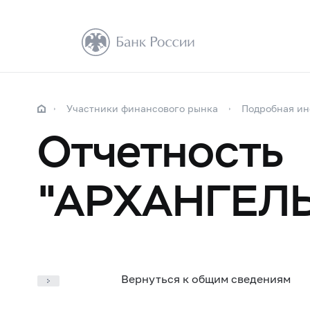
Участники финансового рынка
Подробная и
Отчетность
"АРХАНГЕЛ
Вернуться к общим сведениям