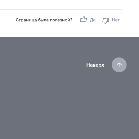
Страница была полезной?
Да
Нет
Наверх