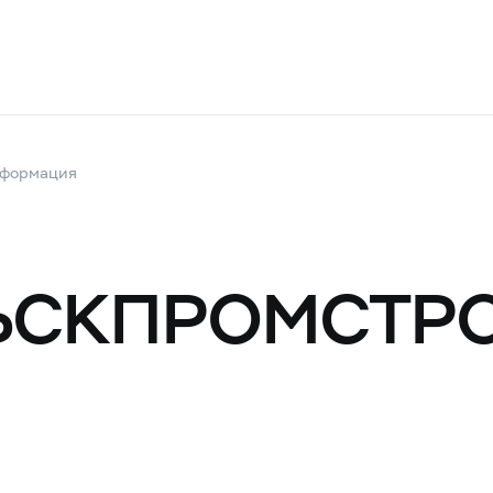
нформация
ЬСКПРОМСТР